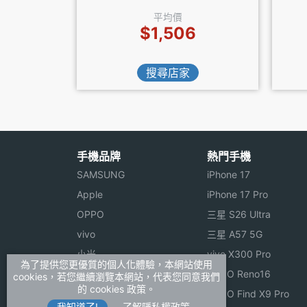
平均價
$1,506
搜尋店家
手機品牌
熱門手機
SAMSUNG
iPhone 17
Apple
iPhone 17 Pro
OPPO
三星 S26 Ultra
vivo
三星 A57 5G
小米
vivo X300 Pro
為了提供您更優質的個人化體驗，本網站使用
ASUS
OPPO Reno16
cookies，若您繼續瀏覽本網站，代表您同意我們
的 cookies 政策。
Sony
OPPO Find X9 Pro
我知道了!
了解隱私權政策