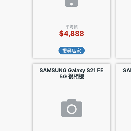
平均價
$4,888
搜尋店家
SAMSUNG Galaxy S21 FE
SA
5G 後相機