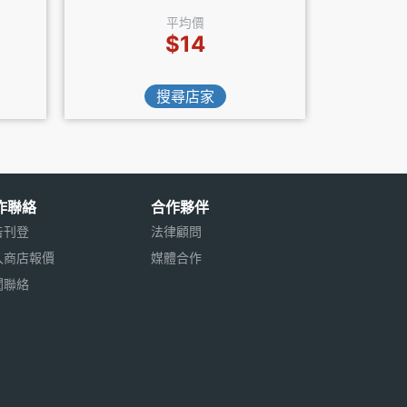
平均價
$14
搜尋店家
作聯絡
合作夥伴
告刊登
法律顧問
入商店報價
媒體合作
聞聯絡