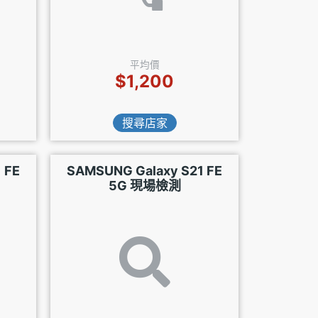
平均價
$1,200
搜尋店家
 FE
SAMSUNG Galaxy S21 FE
5G 現場檢測