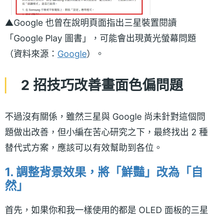
▲Google 也曾在說明頁面指出三星裝置閱讀
「Google Play 圖書」，可能會出現黃光螢幕問題
（資料來源：
Google
）。
2 招技巧改善畫面色偏問題
不過沒有關係，雖然三星與 Google 尚未針對這個問
題做出改善，但小編在苦心研究之下，最終找出 2 種
替代式方案，應該可以有效幫助到各位。
1. 調整背景效果，將
「鮮豔」改為「自
然」
首先，如果你和我一樣使用的都是 OLED 面板的三星