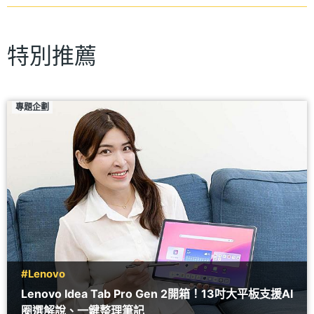
特別推薦
專題企劃
#Lenovo
Lenovo Idea Tab Pro Gen 2開箱！13吋大平板支援AI
圈選解說、一鍵整理筆記