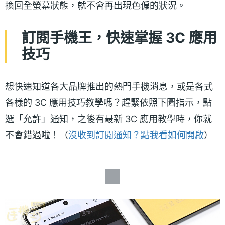
換回全螢幕狀態，就不會再出現色偏的狀況。
訂閱手機王，快速掌握 3C 應用
技巧
想快速知道各大品牌推出的熱門手機消息，或是各式
各樣的 3C 應用技巧教學嗎？趕緊依照下圖指示，點
選「允許」通知，之後有最新 3C 應用教學時，你就
不會錯過啦！（
沒收到訂閱通知？點我看如何開啟
）