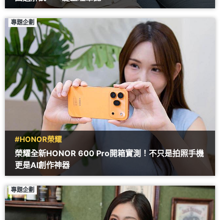
專題企劃
#HONOR榮耀
榮耀全新HONOR 600 Pro開箱實測！不只是拍照手機
更是AI創作神器
專題企劃