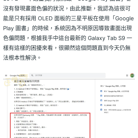
沒有發現畫面色偏的狀況，由此推斷，我認為這很可
能是只有採用 OLED 面板的三星平板在使用「Google
Play 圖書」的時候，系統因為不明原因導致畫面出現
色偏問題，根據我手中這台最新的 Galaxy Tab S9 一
樣有這樣的困擾來看，很顯然這個問題直到今天仍無
法根本性解決。