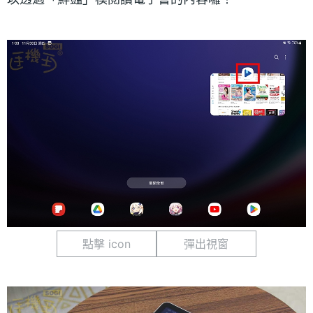
點擊 icon
彈出視窗