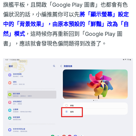
旗艦平板，且開啟「Google Play 圖書」也都會有色
偏狀況的話，小編推薦你可以先
將「顯示螢幕」設定
中的「背景效果」，由原本預設的「鮮豔」改為「自
然」模式
，這時候你再重新回到「Google Play 圖
書」，應該就會發現色偏問題得到改善了。