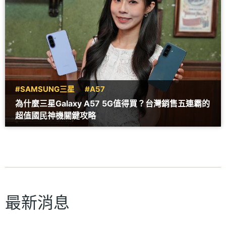
#SAMSUNG三星
#A57
為什麼三星Galaxy A57 5G值得買？台灣銷售五連霸的
超值國民神機關鍵攻略
最新消息