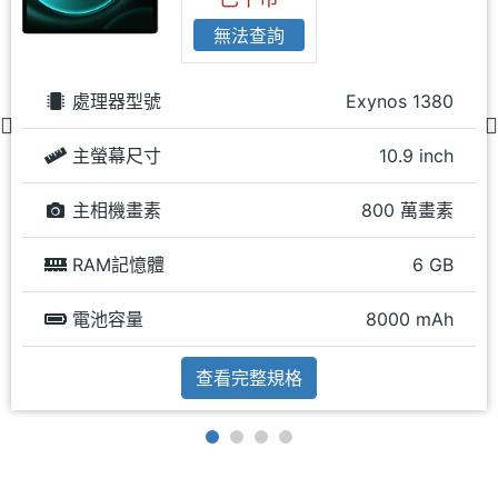
無法查詢
處理器型號
Exynos 1380
主螢幕尺寸
10.9 inch
主相機畫素
800 萬畫素
RAM記憶體
6 GB
電池容量
8000 mAh
查看完整規格