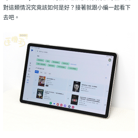
對這類情況究竟該如何是好？接著就跟小編一起看下
去吧。