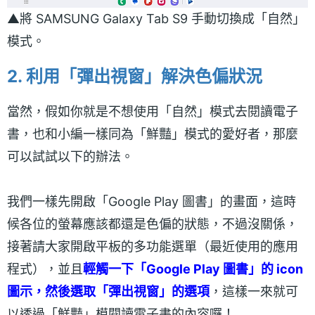
▲將 SAMSUNG Galaxy Tab S9 手動切換成「自然」
模式。
2. 利用「彈出視窗」解決色偏狀況
當然，假如你就是不想使用「自然」模式去閱讀電子
書，也和小編一樣同為「鮮豔」模式的愛好者，那麼
可以試試以下的辦法。
我們一樣先開啟「Google Play 圖書」的畫面，這時
候各位的螢幕應該都還是色偏的狀態，不過沒關係，
接著請大家開啟平板的多功能選單（最近使用的應用
程式），並且
輕觸一下「Google Play 圖書」的 icon
圖示，然後選取「彈出視窗」的選項
，這樣一來就可
以透過「鮮豔」模閱讀電子書的內容囉！