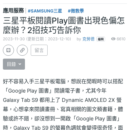
應用服務
|
#SAMSUNG三星
#微教學
三星平板閱讀Play圖書出現色偏怎
麼辦？2招技巧告訴你
2023-11-30 (更新日期：2023-12-10)
by
克勞德
6610
編輯
留言
目錄
好不容易入手三星平板電腦，想說在閒暇時可以搭配
「Google Play 圖書」閱讀電子書，尤其今年
Galaxy Tab S9 都用上了 Dynamic AMOLED 2X 螢
幕，心想拿來閱讀畫冊、寫真相關的圖文類書籍，體
驗或許不錯，卻沒想到一開啟「Google Play 圖書」
時，Galaxy Tab S9 的螢幕色調就會變得很奇怪，面