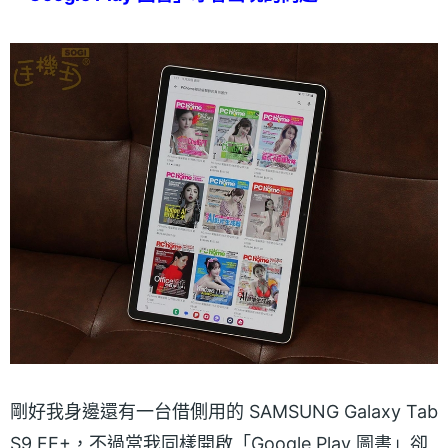
剛好我身邊還有一台借側用的 SAMSUNG Galaxy Tab
S9 FE+，不過當我同樣開啟「Google Play 圖書」卻