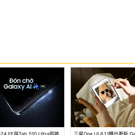
4 FE與Tab S10 Ultra即將
三星One UI 6.1.1釋出更新 Ga