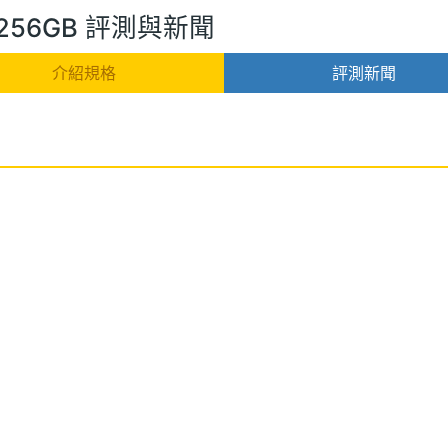
FE 256GB 評測與新聞
介紹規格
評測新聞