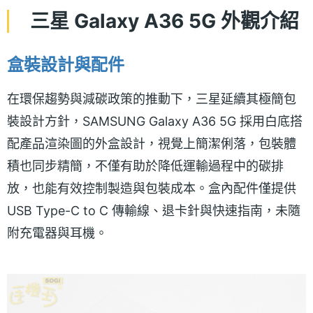
三星 Galaxy A36 5G 外觀介紹
盒裝設計與配件
在環保趨勢與減碳政策的推動下，三星延續其極簡包
裝設計方針，SAMSUNG Galaxy A36 5G 採用白底搭
配產品渲染圖的外盒設計，視覺上簡潔俐落，包裝體
積也同步精簡，不僅有助於降低運輸過程中的碳排
放，也能有效控制製造與包裝成本。盒內配件僅提供
USB Type-C to C 傳輸線、退卡針與快速指南，未隨
附充電器與耳機。