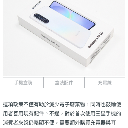
手機盒裝
盒裝配件
充電線
這項政策不僅有助於減少電子廢棄物，同時也鼓勵使
用者善用現有配件。不過，對於首次使用三星手機的
消費者來說仍略顯不便，需要額外購買充電器與耳