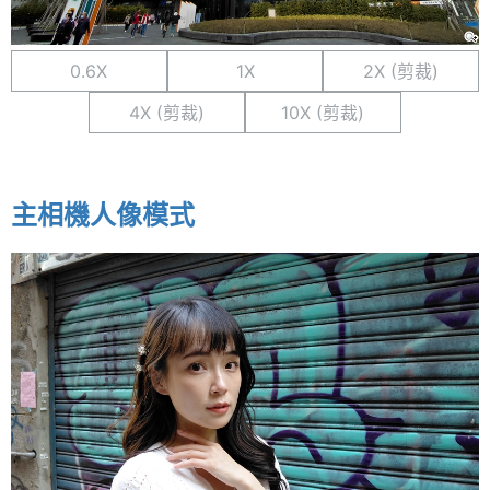
0.6X
1X
2X (剪裁)
4X (剪裁)
10X (剪裁)
主相機人像模式