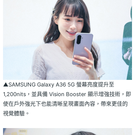
▲SAMSUNG Galaxy A36 5G 螢幕亮度提升至
1,200nits，並具備 Vision Booster 顯示增強技術，即
使在戶外強光下也能清晰呈現畫面內容，帶來更佳的
視覺體驗。