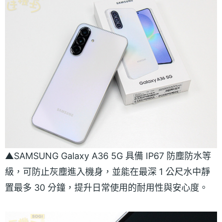
▲SAMSUNG Galaxy A36 5G 具備 IP67 防塵防水等
級，可防止灰塵進入機身，並能在最深 1 公尺水中靜
置最多 30 分鐘，提升日常使用的耐用性與安心度。