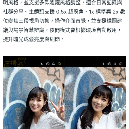
明風格，並支援多款濾鏡風格調整，適合日常記錄與
社群分享。主鏡頭支援 0.5x 超廣角、1x 標準與 2x 數
位變焦三段視角切換，操作介面直覺，並支援構圖建
議與場景智慧辨識，夜間模式會根據環境自動啟用，
提升暗光成像亮度與細節。