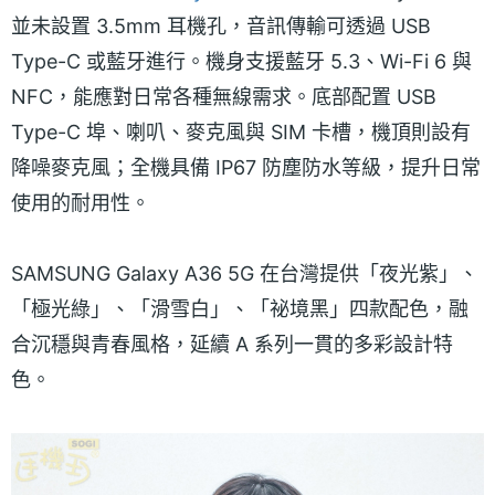
並未設置 3.5mm 耳機孔，音訊傳輸可透過 USB
Type-C 或藍牙進行。機身支援藍牙 5.3、Wi-Fi 6 與
NFC，能應對日常各種無線需求。底部配置 USB
Type-C 埠、喇叭、麥克風與 SIM 卡槽，機頂則設有
降噪麥克風；全機具備 IP67 防塵防水等級，提升日常
使用的耐用性。
SAMSUNG Galaxy A36 5G 在台灣提供「夜光紫」、
「極光綠」、「滑雪白」、「祕境黑」四款配色，融
合沉穩與青春風格，延續 A 系列一貫的多彩設計特
色。