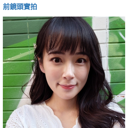
前鏡頭實拍