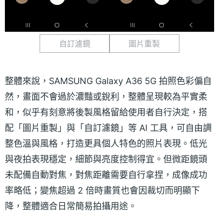
自訂濾鏡
圖片重製
整體來說，SAMSUNG Galaxy A36 5G 拍照色彩偏自
然，畫面不會過於濃豔或銳利，整體呈現較為平實柔
和，似乎有刻意將後製風格留給使用者自行決定，搭
配「圖片重製」與「自訂濾鏡」等 AI 工具，可自由調
整色溫與風格，打造更具個人特色的照片表現。低光
與夜拍表現穩定，細節與亮度控制得宜。但微距鏡頭
未配備自動對焦，對焦距離需要自行拿捏，成像成功
率略低；變焦超過 2 倍時畫質也會因裁切而明顯下
降，整體適合日常簡易拍攝用途。