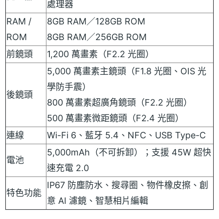
處理器
RAM /
8GB RAM／128GB ROM
ROM
8GB RAM／256GB ROM
前鏡頭
1,200 萬畫素（F2.2 光圈）
5,000 萬畫素主鏡頭（F1.8 光圈、OIS 光
學防手震）
後鏡頭
800 萬畫素超廣角鏡頭（F2.2 光圈）
500 萬畫素微距鏡頭（F2.4 光圈）
連線
Wi-Fi 6、藍牙 5.4、NFC、USB Type-C
5,000mAh（不可拆卸）；支援 45W 超快
電池
速充電 2.0
IP67 防塵防水、搜尋圈、物件橡皮擦、創
特色功能
意 AI 濾鏡、智慧相片編輯