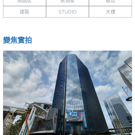
精品店
居酒屋
飯店
建築
STUDIO
大樓
變焦實拍