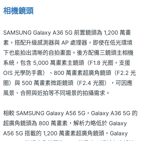
相機鏡頭
SAMSUNG Galaxy A36 5G 前置鏡頭為 1,200 萬畫
素，搭配升級感測器與 AP 處理器，即使在低光環境
下也能拍出清晰的自拍畫面。後方配備三鏡頭主相機
系統，包含 5,000 萬畫素主鏡頭（F1.8 光圈，支援
OIS 光學防手震）、800 萬畫素超廣角鏡頭（F2.2 光
圈）與 500 萬畫素微距鏡頭（F2.4 光圈），可因應
風景、合照與近拍等不同場景的拍攝需求。
相較 SAMSUNG Galaxy A56 5G，Galaxy A36 5G 的
超廣角鏡頭為 800 萬畫素，解析力略低於 Galaxy
A56 5G 搭載的 1,200 萬畫素超廣角鏡頭。Galaxy