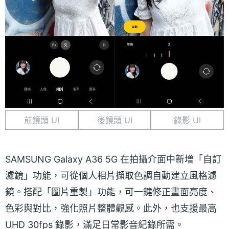
前鏡頭 UI
後鏡頭 UI
錄影 UI
SAMSUNG Galaxy A36 5G 在拍攝介面中新增「自訂
濾鏡」功能，可從個人相片擷取色調自動建立風格濾
鏡。搭配「圖片重製」功能，可一鍵修正畫面亮度、
色彩與對比，強化照片整體觀感。此外，也支援最高
UHD 30fps 錄影，滿足日常影音紀錄所需。