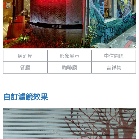
居酒屋
形象展示
中信園區
餐廳
咖啡廳
吉祥物
自訂濾鏡效果