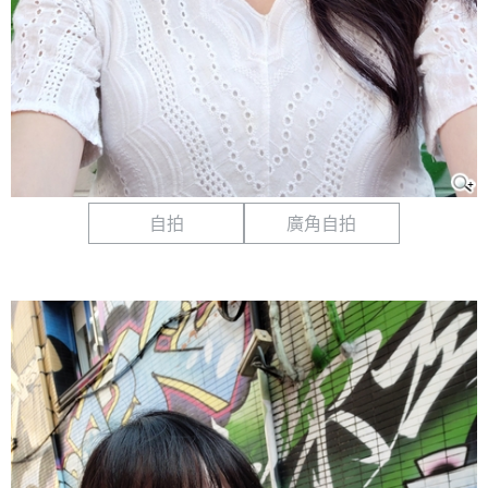
自拍
廣角自拍