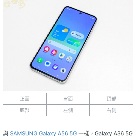
正面
背面
頂部
底部
左側
右側
與
SAMSUNG Galaxy A56 5G
一樣，Galaxy A36 5G