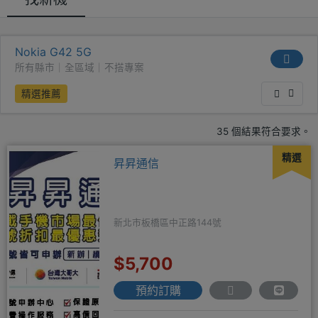
Nokia G42 5G
所有縣市｜全區域｜不搭專案
精選推薦
35 個結果符合要求。
精選
昇昇通信
新北市板橋區中正路144號
$5,700
預約訂購