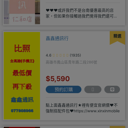
❤️❤️❤️或許我們不是台南優惠最高的店
家，但如果你接觸過我們覺得我們還可
以，願意給我們機會，歡迎多詢
精選
鑫鑫通訊行
4.6
(1935)
高雄市鳳山區青年路二段286號
$5,590
預約訂購
點上面鑫鑫通訊行★裡有便宜官網價❤️不
強制搭配件包❤️https://www.xinxinmobile