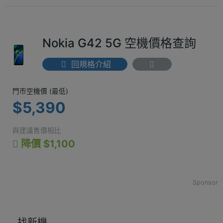
Nokia G42 5G 空機價格查詢
回規格介紹
門市空機價 (最低) $5,390
門市空機價 (最低)
$5,390
與建議售價相比
降價 $1,100
Sponsor
找新機