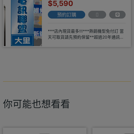
$5,590
預約訂購
***店內現貨最多!!!***熱銷機型免付訂 當
天可取貨請先預約保留**超過20年通訊經
驗2001年起
你可能也想看看