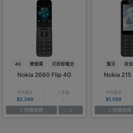
4G
雙螢幕
可拆卸電池
藍牙
收音
Nokia 2660 Flip 4G
Nokia 215
門市最低
二手價
門市最低
$2,240
-
$1,550
快速檢視
快速檢視