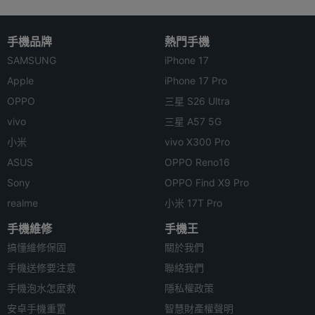
手機品牌
熱門手機
SAMSUNG
iPhone 17
Apple
iPhone 17 Pro
OPPO
三星 S26 Ultra
vivo
三星 A57 5G
小米
vivo X300 Pro
ASUS
OPPO Reno16
Sony
OPPO Find X9 Pro
realme
小米 17T Pro
手機維修
手機王
搞懂維修保固
關於我們
手機送修要注意
聯絡我們
手機泡水怎麼救
隱私權政策
安卓手機重置
智慧財產權聲明