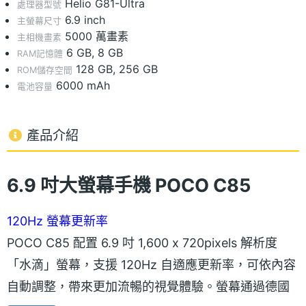
Helio G81-Ultra
處理器型號
6.9 inch
主螢幕尺寸
5000 萬畫素
主相機畫素
6 GB, 8 GB
RAM記憶體
128 GB, 256 GB
ROM儲存空間
6000 mAh
電池容量
產品介紹
6.9 吋大螢幕手機 POCO C85
120Hz 螢幕更新率
POCO C85 配置 6.9 吋 1,600 x 720pixels 解析度
「水滴」螢幕，支援 120Hz 自適應更新率，可依內容
自動調整，帶來更加流暢的視覺體驗。螢幕通過德國