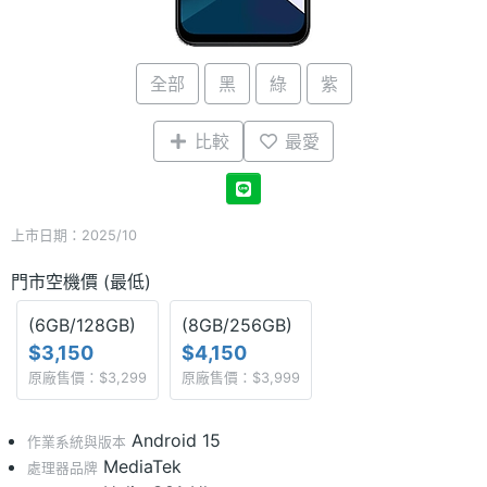
全部
黑
綠
紫
比較
最愛
上市日期：2025/10
門市空機價 (最低)
(6GB/128GB)
(8GB/256GB)
$3,150
$4,150
原廠售價：$3,299
原廠售價：$3,999
Android 15
作業系統與版本
MediaTek
處理器品牌