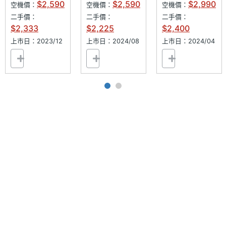
LED補
$2,590
$2,590
$2,990
空機價：
空機價：
空機價：
光燈
二手價：
二手價：
二手價：
$2,333
$2,225
$2,400
第二主
CMOS
上市日：2023/12
上市日：2024/08
上市日：2024/04
相機感
光元件
前相機
800 萬畫素
畫素
前相機
CMOS
感光元
件
前相機
2.0
光圈F
通訊與網路