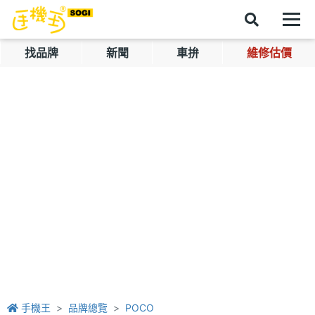
找品牌
新聞
車拚
維修估價
手機王
品牌總覽
POCO