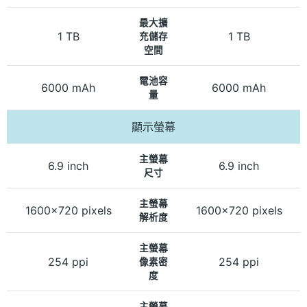
最大擴
1 TB
1 TB
充儲存
空間
電池容
6000 mAh
6000 mAh
量
顯示螢幕
主螢幕
6.9 inch
6.9 inch
尺寸
主螢幕
1600x720 pixels
1600x720 pixels
解析度
主螢幕
254 ppi
254 ppi
像素密
度
主螢幕