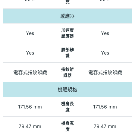
充
感應器
加速度
Yes
Yes
感應器
臉部辨
Yes
Yes
識
指紋辨
電容式指紋辨識
電容式指紋辨識
識器
機體規格
機身長
171.56 mm
171.56 mm
度
機身寬
79.47 mm
79.47 mm
度