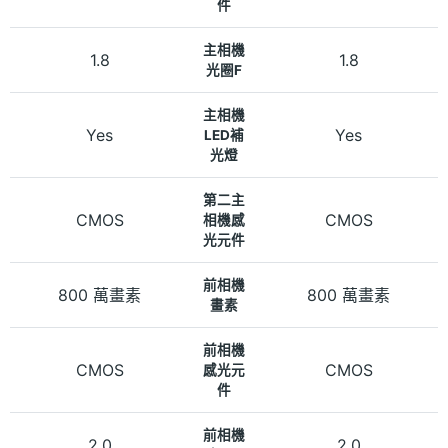
件
主相機
1.8
1.8
光圈F
主相機
Yes
Yes
LED補
光燈
第二主
CMOS
CMOS
相機感
光元件
前相機
800 萬畫素
800 萬畫素
畫素
前相機
CMOS
CMOS
感光元
件
前相機
2.0
2.0