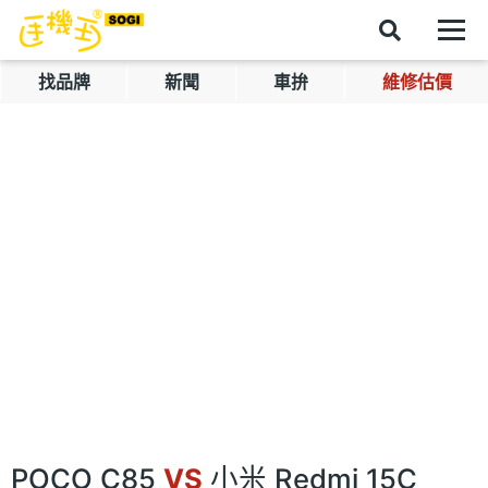
找品牌
新聞
車拚
維修估價
POCO C85
VS
小米 Redmi 15C