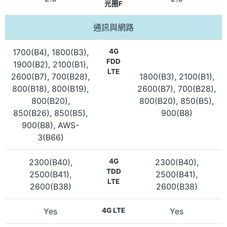
光圈F
通訊與網路
1700(B4), 1800(B3),
4G
FDD
1900(B2), 2100(B1),
LTE
2600(B7), 700(B28),
1800(B3), 2100(B1),
800(B18), 800(B19),
2600(B7), 700(B28),
800(B20),
800(B20), 850(B5),
850(B26), 850(B5),
900(B8)
900(B8), AWS-
3(B66)
2300(B40),
4G
2300(B40),
TDD
2500(B41),
2500(B41),
LTE
2600(B38)
2600(B38)
Yes
4G LTE
Yes