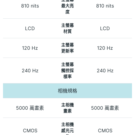
810 nits
810 nits
最大亮
度
主螢幕
LCD
LCD
材質
主螢幕
120 Hz
120 Hz
更新率
主螢幕
240 Hz
240 Hz
觸控採
樣率
相機規格
主相機
5000 萬畫素
5000 萬畫素
畫素
主相機
CMOS
CMOS
感光元