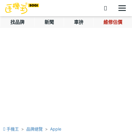
找品牌
新聞
車拚
維修估價
手機王
品牌總覽
Apple