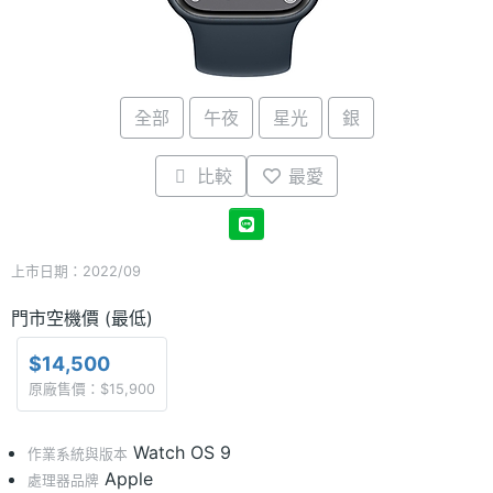
全部
午夜
星光
銀
比較
最愛
上市日期：2022/09
門市空機價 (最低)
$14,500
原廠售價：$15,900
Watch OS 9
作業系統與版本
Apple
處理器品牌