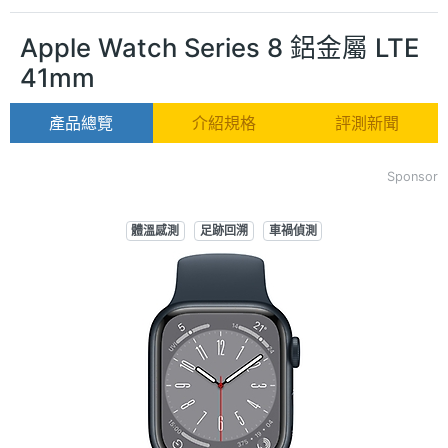
Apple Watch Series 8 鋁金屬 LTE
41mm
產品總覽
介紹規格
評測新聞
Sponsor
體溫感測
足跡回溯
車禍偵測