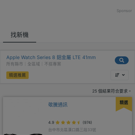
Sponsor
找新機
Apple Watch Series 8 鋁金屬 LTE 41mm
所有縣市｜全區域｜不搭專案
精選推薦
25 個結果符合要求。
精選
敬騰通訊
4.9
(974)
台中市北區漢口路三段33號