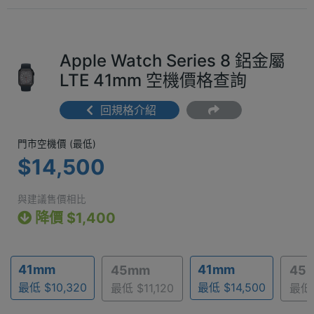
Apple Watch Series 8 鋁金屬
LTE 41mm 空機價格查詢
回規格介紹
門市空機價 (最低) $14,500
門市空機價 (最低)
$14,500
與建議售價相比
降價 $1,400
41mm
41mm
45mm
45
最低 $10,320
最低 $14,500
最低 $11,120
最低 