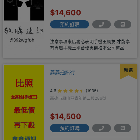
$14,600
預約訂購
注意事項來店務必表明手機王網友,才能享
有專屬手機王平台優惠價格本公司商品均
為全新未拆封公司貨，保固一年
精選
鑫鑫通訊行
4.6
(1935)
高雄市鳳山區青年路二段286號
$14,500
預約訂購