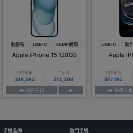
動態島
USB-C
48MP鏡頭
USB-C
動
Apple iPhone 15 128GB
Apple iP
門市最低
二手價
門市最低
$18,590
$13,300
$17,190
快速檢視
快速檢視
手機品牌
熱門手機