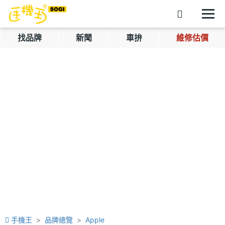
找品牌
新聞
車拚
維修估價
手機王
品牌總覽
Apple