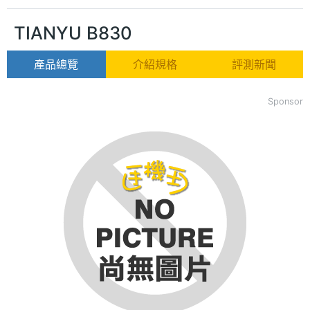
TIANYU B830
產品總覽
介紹規格
評測新聞
Sponsor