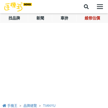
找品牌
新聞
車拚
維修估價
手機王
品牌總覽
TIANYU