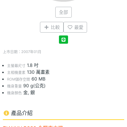
全部
比較
最愛
上市日期：2007年01月
1.8 吋
主螢幕尺寸
130 萬畫素
主相機畫素
60 MB
ROM儲存空間
90 g(公克)
機身重量
金, 銀
機身顏色
產品介紹