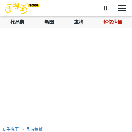
找品牌
新聞
車拚
維修估價
手機王
品牌總覽