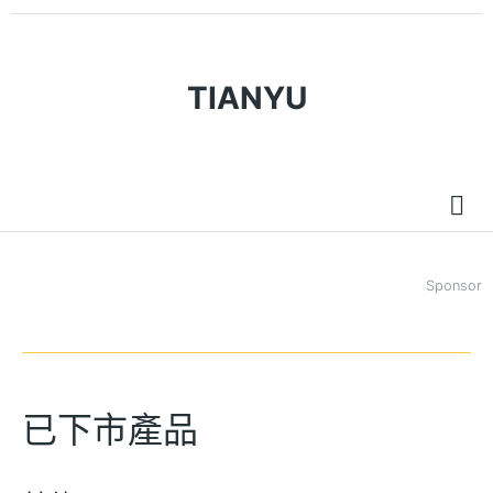
TIANYU
Sponsor
已下市產品