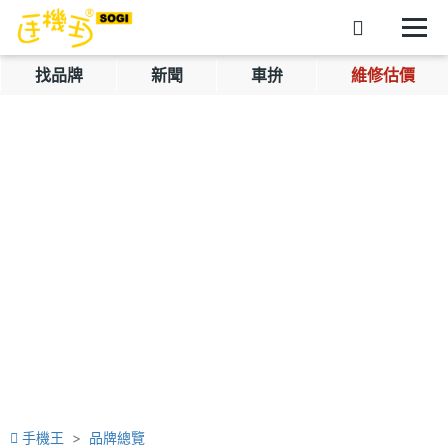
找品牌
新聞
車拚
維修估價
手機王
品牌總覽