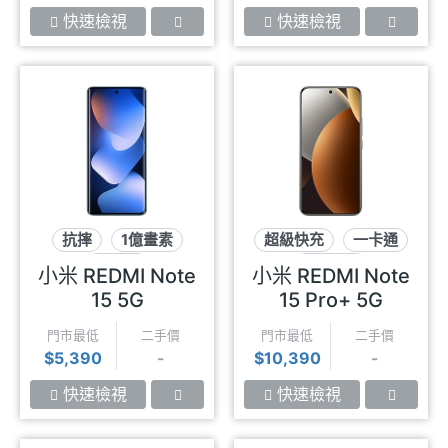
快速檢視
快速檢視
抗摔
1億畫素
超級快充
一卡通
防潑水
2億畫素
小米 REDMI Note
小米 REDMI Note
15 5G
15 Pro+ 5G
門市最低
二手價
門市最低
二手價
$5,390
-
$10,390
-
快速檢視
快速檢視