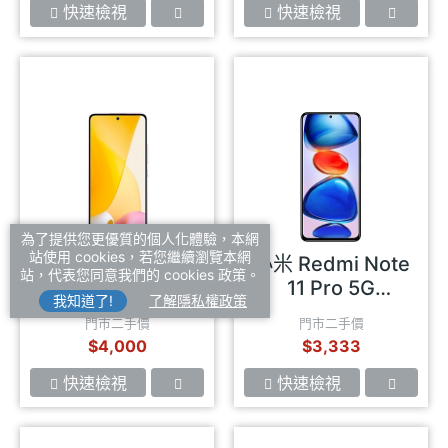
快速檢視
快速檢視
為了提供您更優質的個人化體驗，本網
站使用 cookies，若您繼續瀏覽本網
小米 Xiaomi 12
小米 Redmi Note
站，代表您同意我們的 cookies 政策。
Lite
11 Pro 5G
我知道了!
了解隱私權政策
(6GB/128GB)
門市二手價
門市二手價
$4,000
$3,333
快速檢視
快速檢視