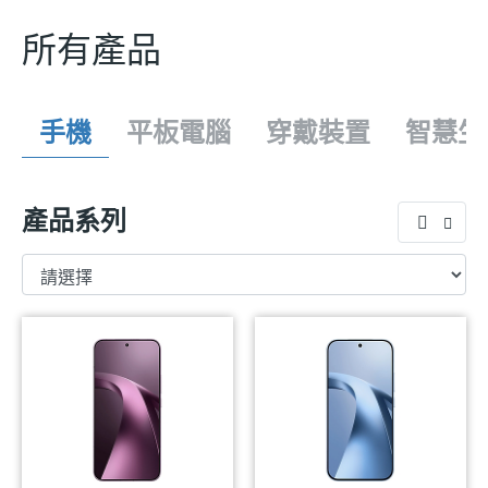
所有產品
手機
平板電腦
穿戴裝置
智慧生
產品系列