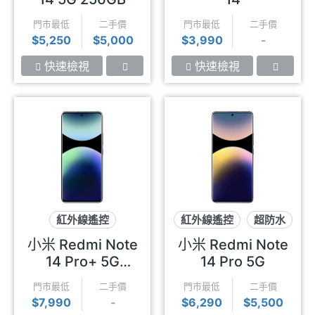
門市最低
二手價
門市最低
二手價
$5,250
$5,000
$3,990
-
快速檢視
快速檢視
紅外線遙控
紅外線遙控
超防水
超級快充
2億畫素
2億畫素
小米 Redmi Note
小米 Redmi Note
14 Pro+ 5G
14 Pro 5G
256GB
門市最低
二手價
門市最低
二手價
$7,990
-
$6,290
$5,500