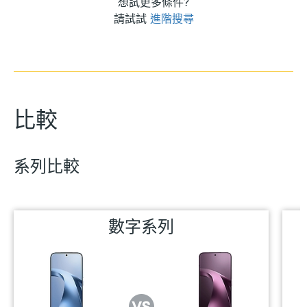
想試更多條件?
請試試
進階搜尋
比較
系列比較
數字系列