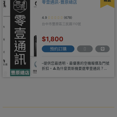
精選
零壹通訊-豐原總店
4.9
(678)
台中市豐原區三民路110號
$1,800
預約訂購
–提供您最透明、最優惠的空機報價及門號
折扣。🔺為什麼買新機要選零壹通訊？
◎APPLE授權經銷商、SAM