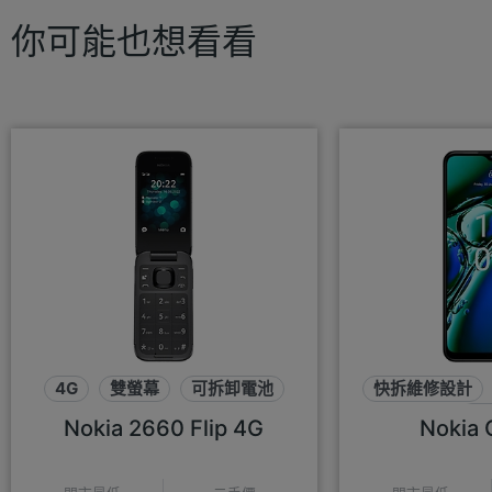
你可能也想看看
4G
雙螢幕
可拆卸電池
快拆維修設計
90
Nokia 2660 Flip 4G
Nokia 