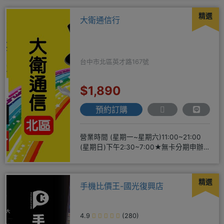
精選
大衛通信行
台中市北區英才路167號
$1,890
預約訂購
營業時間 (星期一~星期六)11:00~21:00
(星期日)下午2:30~7:00★無卡分期申辦
方便
精選
手機比價王-國光復興店
4.9
(280)