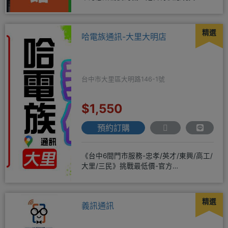
米可！突破手機市場新低價
精選
哈電族通訊-大里大明店
台中市大里區大明路146-1號
$1,550
預約訂購
《台中6間門市服務-忠孝/英才/東興/高工/
大里/三民》挑戰最低價-官方
LINE@hbp2888s♦高
精選
義訊通訊