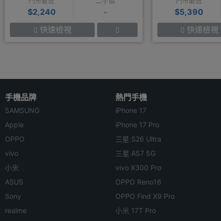
門市最低
二手價
門市最低
$2,240
-
$5,390
快速檢視
快速檢視
手機品牌
熱門手機
SAMSUNG
iPhone 17
Apple
iPhone 17 Pro
OPPO
三星 S26 Ultra
vivo
三星 A57 5G
小米
vivo X300 Pro
ASUS
OPPO Reno16
Sony
OPPO Find X9 Pro
realme
小米 17T Pro