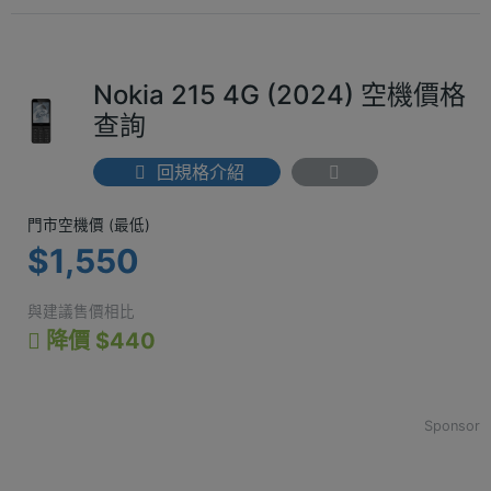
Nokia 215 4G (2024) 空機價格
查詢
回規格介紹
門市空機價 (最低) $1,550
門市空機價 (最低)
$1,550
與建議售價相比
降價 $440
Sponsor