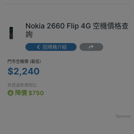
Nokia 2660 Flip 4G 空機價格查
詢
回規格介紹
門市空機價 (最低) $2,240
門市空機價 (最低)
$2,240
與建議售價相比
降價 $750
Sponsor