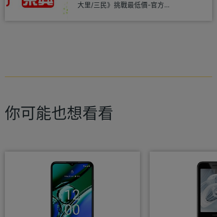
大里/三民》挑戰最低價-官方
LINE@hbp2888s♦高
你可能也想看看