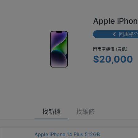
Apple iPh
回規格
門市空機價 
門市空機價 (最低)
$20,000
找新機
找維修
Apple iPhone 14 Plus 512GB