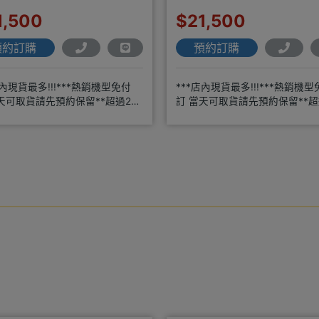
1,500
$21,500
預約訂購
預約訂購
店內現貨最多!!!***熱銷機型免付
***店內現貨最多!!!***熱銷機型
天可取貨請先預約保留**超過20
訂 當天可取貨請先預約保留**超
經驗2001年起
年通訊經驗2001年起