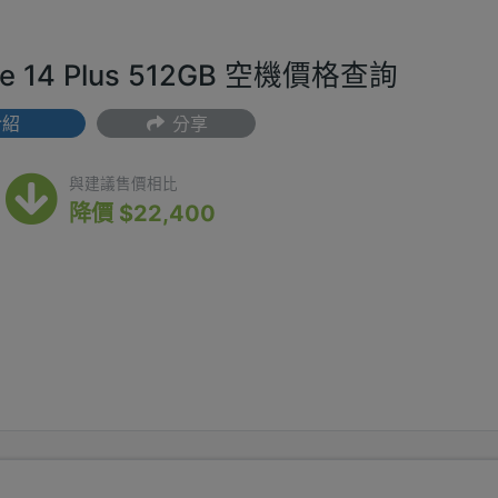
one 14 Plus 512GB 空機價格查詢
介紹
分享
(最低) $20,000
與建議售價相比
降價 $22,400