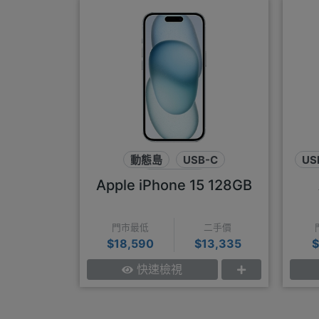
動態島
USB-C
US
48MP鏡頭
Apple iPhone 15 128GB
門市最低
二手價
$18,590
$13,335
$
快速檢視