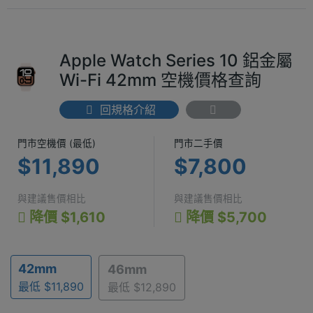
Apple Watch Series 10 鋁金屬
Wi-Fi 42mm 空機價格查詢
回規格介紹
門市空機價 (最低) $11,890
門市二手價 $7
門市空機價 (最低)
門市二手價
$11,890
$7,800
與建議售價相比
與建議售價相比
降價 $1,610
降價 $5,700
42mm
46mm
最低 $11,890
最低 $12,890