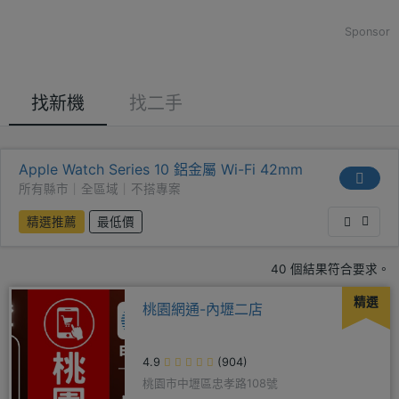
Sponsor
找新機
找二手
Apple Watch Series 10 鋁金屬 Wi-Fi 42mm
所有縣市｜全區域｜不搭專案
精選推薦
最低價
40 個結果符合要求。
精選
桃園網通-內壢二店
4.9
(904)
桃園市中壢區忠孝路108號