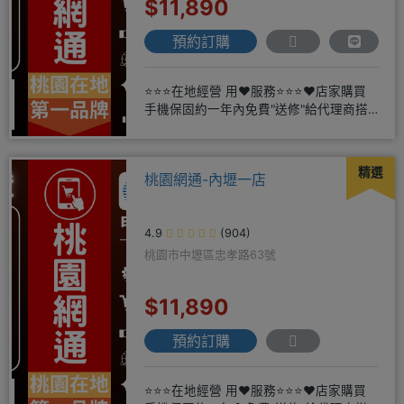
$11,890
預約訂購
⭐⭐⭐在地經營 用❤️服務⭐⭐⭐❤️店家購買
手機保固約一年內免費"送修"給代理商搭
配門號再享高額折扣，
精選
桃園網通-內壢一店
4.9
(904)
桃園市中壢區忠孝路63號
$11,890
預約訂購
⭐⭐⭐在地經營 用❤️服務⭐⭐⭐❤️店家購買