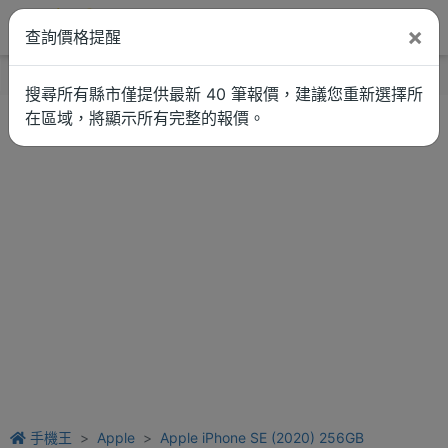
×
查詢價格提醒
找品牌
新聞
車拚
維修估價
搜尋所有縣市僅提供最新 40 筆報價，建議您重新選擇所
在區域，將顯示所有完整的報價。
手機王
Apple
Apple iPhone SE (2020) 256GB