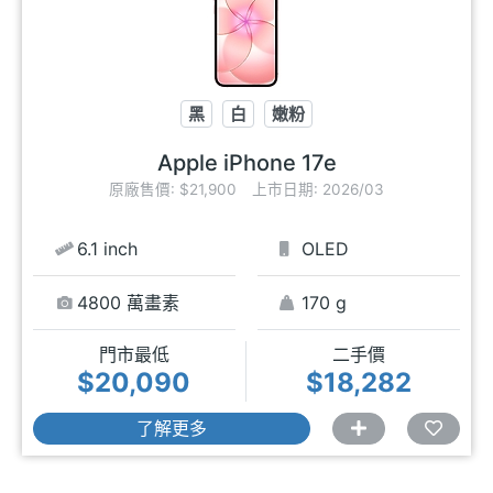
黑
白
嫩粉
Apple iPhone 17e
原廠售價: $21,900
上市日期: 2026/03
6.1 inch
OLED
4800 萬畫素
170 g
門市最低
二手價
$20,090
$18,282
了解更多