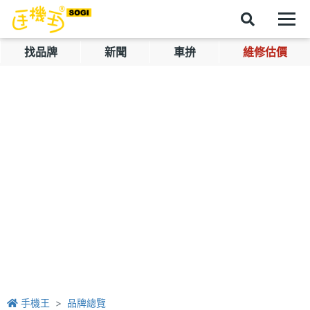
找品牌
新聞
車拚
維修估價
手機王
品牌總覽