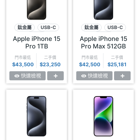
鈦金屬
USB-C
鈦金屬
USB-C
動態島
動態島
Apple iPhone 15
Apple iPhone 15
Pro 1TB
Pro Max 512GB
門市最低
二手價
門市最低
二手價
$43,500
$23,250
$42,500
$25,181
快速檢視
快速檢視