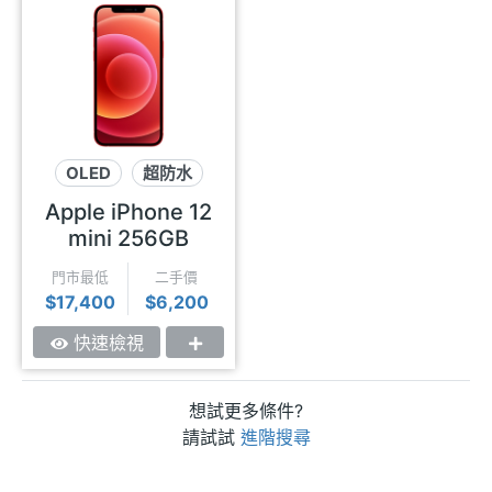
OLED
超防水
5G
Apple iPhone 12
mini 256GB
門市最低
二手價
$17,400
$6,200
快速檢視
想試更多條件?
請試試
進階搜尋