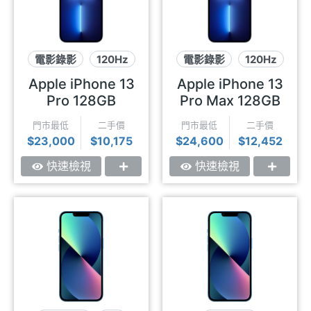
電影錄影
120Hz
電影錄影
120Hz
微距攝影
微距攝影
Apple iPhone 13
Apple iPhone 13
Pro 128GB
Pro Max 128GB
門市最低
二手價
門市最低
二手價
$23,000
$10,175
$24,600
$12,452
快速檢視
快速檢視