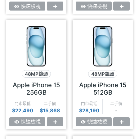
快速檢視
快速檢視
48MP鏡頭
48MP鏡頭
USB-C
動態島
USB-C
動態島
Apple iPhone 15
Apple iPhone 15
256GB
512GB
門市最低
二手價
門市最低
二手價
$22,490
$15,868
$28,190
-
快速檢視
快速檢視