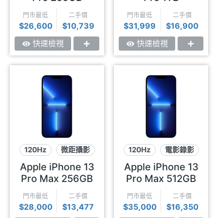
門市最低
二手價
門市最低
二手價
$26,600
$10,739
$31,999
$16,900
快速檢視
快速檢視
120Hz
微距攝影
120Hz
電影錄影
電影錄影
微距攝影
Apple iPhone 13
Apple iPhone 13
Pro Max 256GB
Pro Max 512GB
門市最低
二手價
門市最低
二手價
$28,000
$13,477
$35,000
$16,350