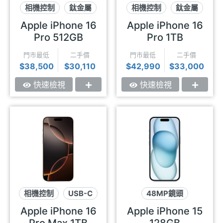
相機控制
鈦金屬
相機控制
鈦金屬
USB-C
USB-C
Apple iPhone 16
Apple iPhone 16
Pro 512GB
Pro 1TB
門市最低
二手價
門市最低
二手價
$38,500
$30,110
$42,990
$33,000
快速檢視
快速檢視
相機控制
USB-C
48MP鏡頭
鈦金屬
USB-C
動態島
Apple iPhone 16
Apple iPhone 15