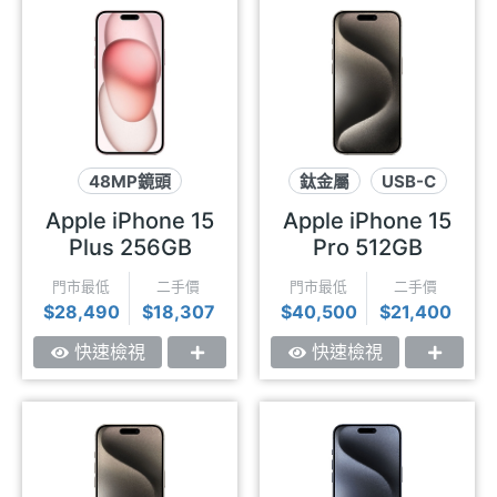
48MP鏡頭
鈦金屬
USB-C
USB-C
動態島
動態島
Apple iPhone 15
Apple iPhone 15
Plus 256GB
Pro 512GB
門市最低
二手價
門市最低
二手價
$28,490
$18,307
$40,500
$21,400
快速檢視
快速檢視