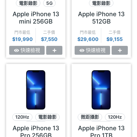
電影錄影
5G
電影錄影
感光元件OIS
感光元件OIS
5G
Apple iPhone 13
Apple iPhone 13
mini 256GB
512GB
門市最低
二手價
門市最低
二手價
$19,990
$7,550
$29,600
$9,155
快速檢視
快速檢視
120Hz
電影錄影
微距攝影
120Hz
微距攝影
電影錄影
Apple iPhone 13
Apple iPhone 13
Pro 256GB
Pro 1TB