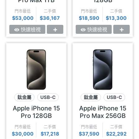
Pro Max 1TB
128GB
門市最低
二手價
門市最低
二手價
$53,000
$36,167
$18,590
$13,300
快速檢視
快速檢視
鈦金屬
USB-C
鈦金屬
USB-C
動態島
動態島
Apple iPhone 15
Apple iPhone 15
Pro 128GB
Pro Max 256GB
門市最低
二手價
門市最低
二手價
$30,000
$17,218
$37,590
$22,292