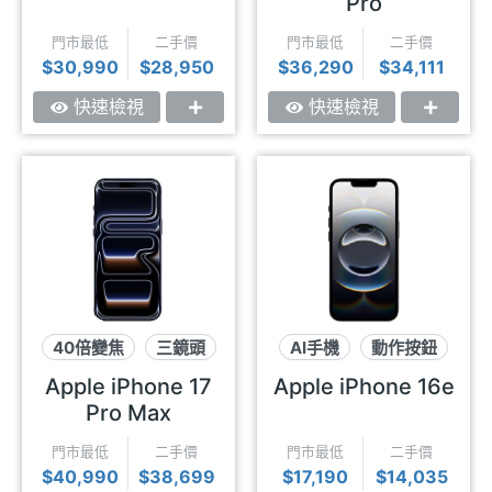
Pro
門市最低
二手價
門市最低
二手價
$30,990
$28,950
$36,290
$34,111
快速檢視
快速檢視
40倍變焦
三鏡頭
AI手機
動作按鈕
鋁金屬
USB-C
Apple iPhone 17
Apple iPhone 16e
Pro Max
門市最低
二手價
門市最低
二手價
$40,990
$38,699
$17,190
$14,035