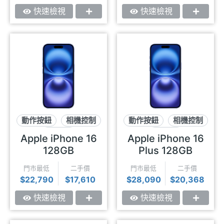
快速檢視
快速檢視
動作按鈕
相機控制
動作按鈕
相機控制
USB-C
USB-C
Apple iPhone 16
Apple iPhone 16
128GB
Plus 128GB
門市最低
二手價
門市最低
二手價
$22,790
$17,610
$28,090
$20,368
快速檢視
快速檢視