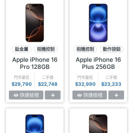
鈦金屬
相機控制
相機控制
動作按鈕
USB-C
USB-C
Apple iPhone 16
Apple iPhone 16
Pro 128GB
Plus 256GB
門市最低
二手價
門市最低
二手價
$29,790
$22,748
$32,990
$23,233
快速檢視
快速檢視