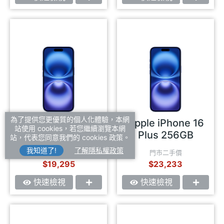
為了提供您更優質的個人化體驗，本網
Apple iPhone 16
Apple iPhone 16
站使用 cookies，若您繼續瀏覽本網
256GB
Plus 256GB
站，代表您同意我們的 cookies 政策。
我知道了!
了解隱私權政策
門市二手價
門市二手價
$19,295
$23,233
快速檢視
快速檢視