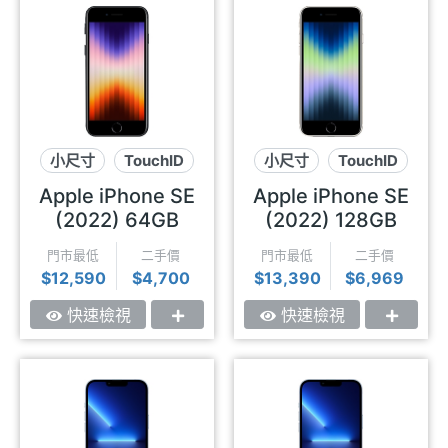
小尺寸
TouchID
小尺寸
TouchID
5G
5G
Apple iPhone SE
Apple iPhone SE
(2022) 64GB
(2022) 128GB
門市最低
二手價
門市最低
二手價
$12,590
$4,700
$13,390
$6,969
快速檢視
快速檢視