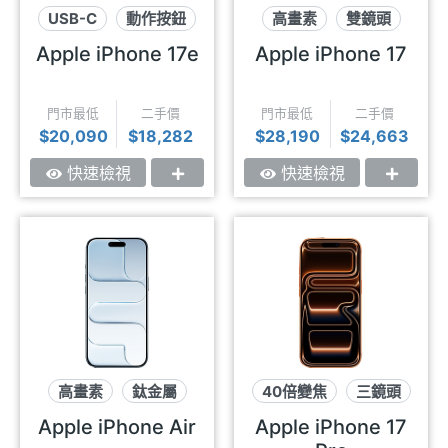
USB-C
動作按鈕
高畫素
雙鏡頭
Magsafe
120Hz
Apple iPhone 17e
Apple iPhone 17
門市最低
二手價
門市最低
二手價
$20,090
$18,282
$28,190
$24,663
快速檢視
快速檢視
高畫素
鈦金屬
40倍變焦
三鏡頭
超輕薄
鋁金屬
Apple iPhone Air
Apple iPhone 17