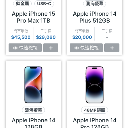
鈦金屬
USB-C
瀏海螢幕
動態島
超強防手震
Apple iPhone 15
Apple iPhone 14
車禍偵測
Pro Max 1TB
Plus 512GB
門市最低
二手價
門市最低
二手價
$45,500
$29,060
$20,000
-
快速檢視
快速檢視
瀏海螢幕
48MP鏡頭
超強防手震
極致性能
動態島
Apple iPhone 14
Apple iPhone 14
車禍偵測
128GB
Pro 128GB