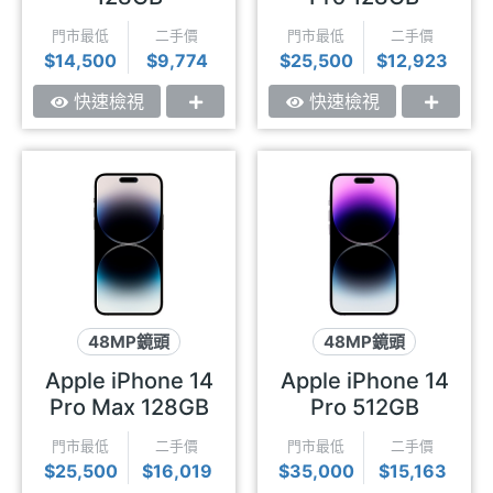
門市最低
二手價
門市最低
二手價
$14,500
$9,774
$25,500
$12,923
快速檢視
快速檢視
48MP鏡頭
48MP鏡頭
極致性能
動態島
極致性能
動態島
Apple iPhone 14
Apple iPhone 14
Pro Max 128GB
Pro 512GB
門市最低
二手價
門市最低
二手價
$25,500
$16,019
$35,000
$15,163