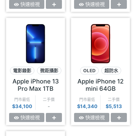
快速檢視
快速檢視
電影錄影
微距攝影
OLED
超防水
120Hz
5G
Apple iPhone 13
Apple iPhone 12
Pro Max 1TB
mini 64GB
門市最低
二手價
門市最低
二手價
$34,100
-
$14,340
$5,513
快速檢視
快速檢視