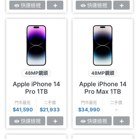
快速檢視
快速檢視
48MP鏡頭
48MP鏡頭
極致性能
動態島
極致性能
動態島
Apple iPhone 14
Apple iPhone 14
Pro 1TB
Pro Max 1TB
門市最低
二手價
門市最低
二手價
$41,590
$21,933
$34,990
-
快速檢視
快速檢視