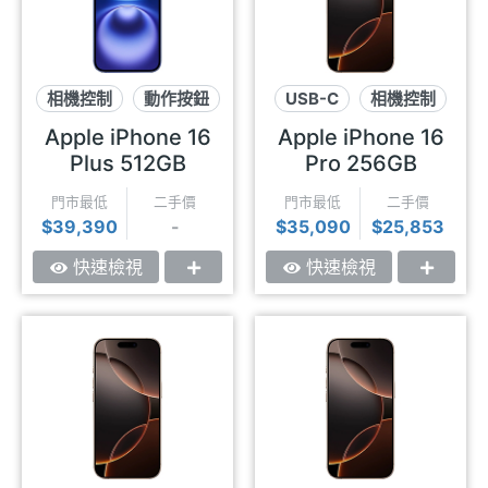
相機控制
動作按鈕
USB-C
相機控制
USB-C
鈦金屬
Apple iPhone 16
Apple iPhone 16
Plus 512GB
Pro 256GB
門市最低
二手價
門市最低
二手價
$39,390
-
$35,090
$25,853
快速檢視
快速檢視