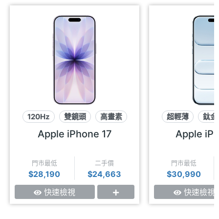
120Hz
雙鏡頭
高畫素
超輕薄
鈦金
Apple iPhone 17
Apple iPh
門市最低
二手價
門市最低
$28,190
$24,663
$30,990
快速檢視
快速檢視