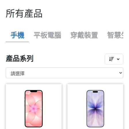
所有產品
手機
平板電腦
穿戴裝置
智慧生
產品系列