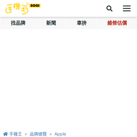
找品牌
新聞
車拚
維修估價
手機王
品牌總覽
Apple