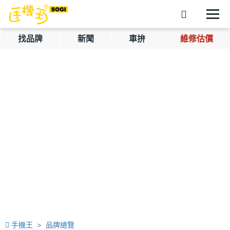
找品牌
新聞
車拚
維修估價
手機王
品牌總覽