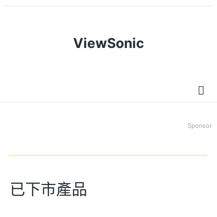
ViewSonic
Sponsor
已下市產品