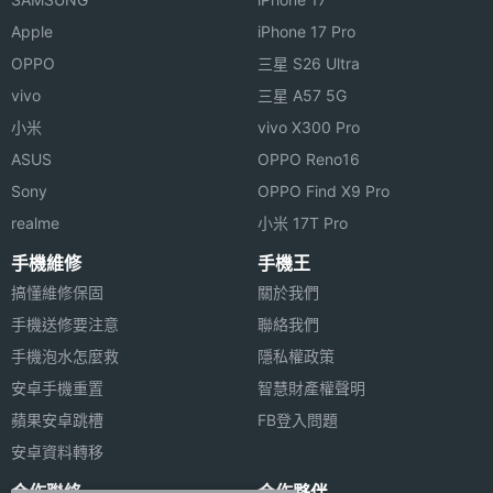
Apple
iPhone 17 Pro
OPPO
三星 S26 Ultra
vivo
三星 A57 5G
小米
vivo X300 Pro
ASUS
OPPO Reno16
Sony
OPPO Find X9 Pro
realme
小米 17T Pro
手機維修
手機王
搞懂維修保固
關於我們
手機送修要注意
聯絡我們
手機泡水怎麼救
隱私權政策
安卓手機重置
智慧財產權聲明
蘋果安卓跳槽
FB登入問題
安卓資料轉移
合作聯絡
合作夥伴