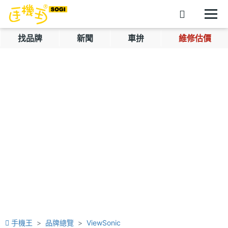
找品牌
新聞
車拚
維修估價
手機王
品牌總覽
ViewSonic