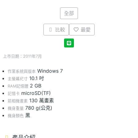
全部
比較
最愛
上市日期：2011年7月
Windows 7
作業系統與版本
10.1 吋
主螢幕尺寸
2 GB
RAM記憶體
microSD(TF)
記憶卡
130 萬畫素
前相機畫素
780 g(公克)
機身重量
黑
機身顏色
產品介紹