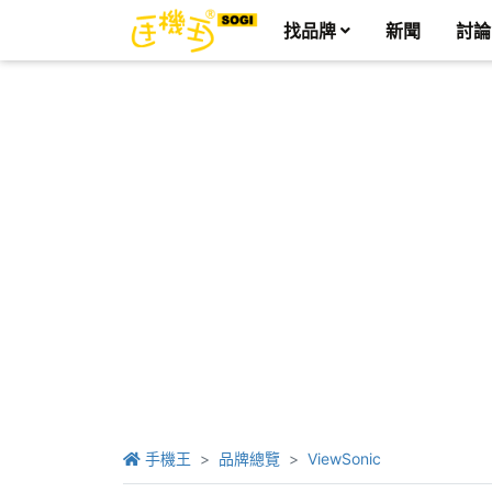
找品牌
新聞
討論
手機王
品牌總覽
ViewSonic