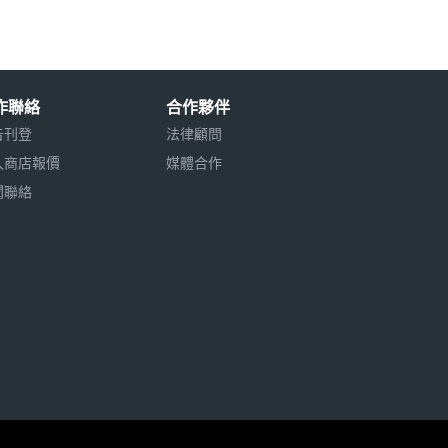
作聯絡
合作夥伴
告刊登
法律顧問
入商店報價
媒體合作
聞聯絡