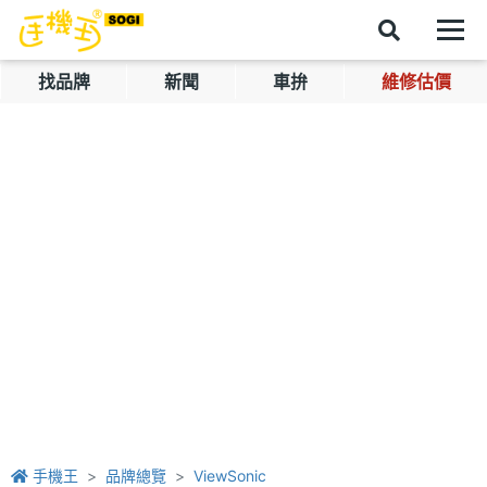
找品牌
新聞
車拚
維修估價
手機王
品牌總覽
ViewSonic