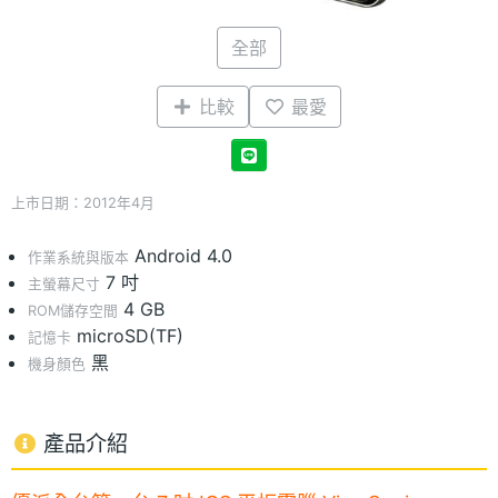
全部
比較
最愛
上市日期：2012年4月
Android 4.0
作業系統與版本
7 吋
主螢幕尺寸
4 GB
ROM儲存空間
microSD(TF)
記憶卡
黑
機身顏色
產品介紹