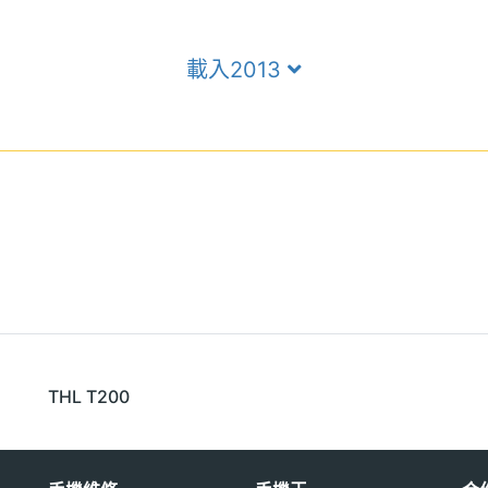
載入2013
THL T200