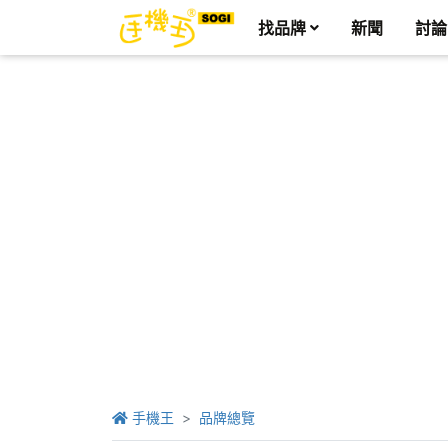
找品牌
新聞
討論
手機王
品牌總覽