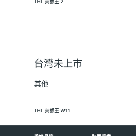
THL 美猴王 2
台灣未上市
其他
THL 美猴王 W11