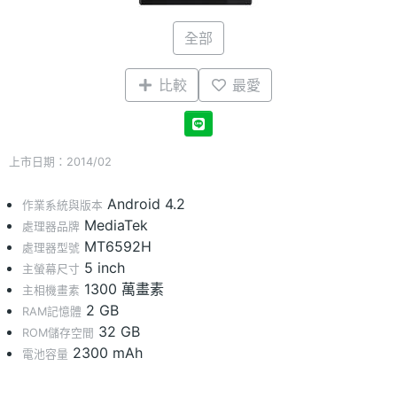
全部
比較
最愛
上市日期：2014/02
Android 4.2
作業系統與版本
MediaTek
處理器品牌
MT6592H
處理器型號
5 inch
主螢幕尺寸
1300 萬畫素
主相機畫素
2 GB
RAM記憶體
32 GB
ROM儲存空間
2300 mAh
電池容量