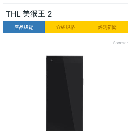
THL 美猴王 2
產品總覽
介紹規格
評測新聞
Sponsor