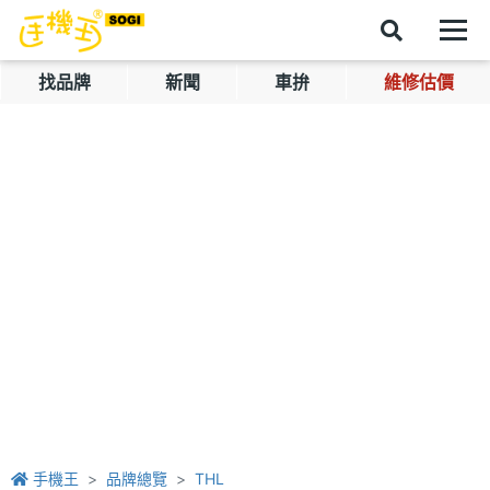
找品牌
新聞
車拚
維修估價
手機王
品牌總覽
THL