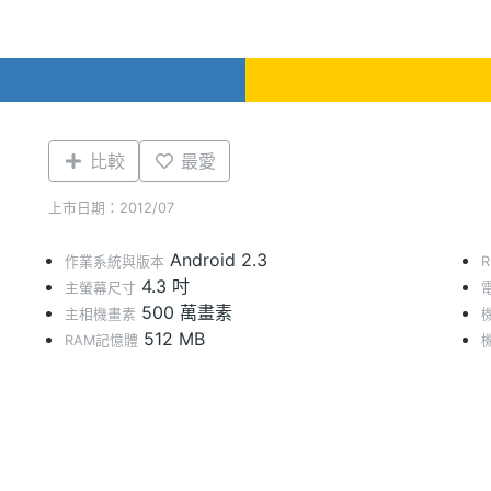
比較
最愛
上市日期：2012/07
Android 2.3
作業系統與版本
4.3 吋
主螢幕尺寸
500 萬畫素
主相機畫素
512 MB
RAM記憶體