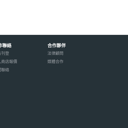
作聯絡
合作夥伴
告刊登
法律顧問
入商店報價
媒體合作
聞聯絡