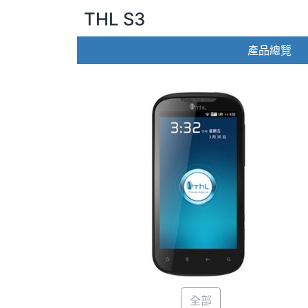
THL S3
產品總覽
全部