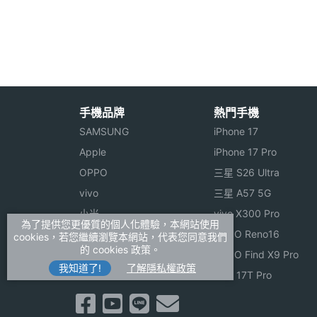
◎ 4.3 吋夏普觸控螢幕、960 x 540pixe
處理器
1 GHz
◎ 採用 Android 2.3.6 作業系統
顯示螢幕
◎ 內建聯發科 MTK6575, 1GHz + NXP
◎ 500 萬畫素相機
主螢幕尺寸
4.3 吋
◎ 支援 3G、Wi-Fi 無線網路
手機品牌
熱門手機
◎ 內建 512MB RAM / 1GB ROM 記憶體
SAMSUNG
iPhone 17
◎ 可透過 microSD 記憶卡擴充、最高至 
Apple
iPhone 17 Pro
OPPO
三星 S26 Ultra
相機規格
※本文為 SOGI 手機王版權所有，未經授權不得轉載使
vivo
三星 A57 5G
小米
vivo X300 Pro
主相機畫素
500 萬畫素
為了提供您更優質的個人化體驗，本網站使用
ASUS
OPPO Reno16
cookies，若您繼續瀏覽本網站，代表您同意我們
的 cookies 政策。
Sony
OPPO Find X9 Pro
主相機感光元件
CMOS
我知道了!
了解隱私權政策
realme
小米 17T Pro
相機功能
微笑對焦, 數位防手震, 