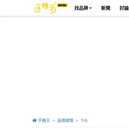
找品牌
新聞
討論
手機王
品牌總覽
THL