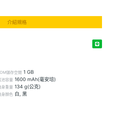
介紹規格
1 GB
ROM儲存空間
1600 mAh(毫安培)
電池容量
134 g(公克)
機身重量
白, 黑
機身顏色