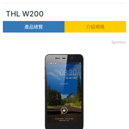
THL W200
產品總覽
介紹規格
Sponsor