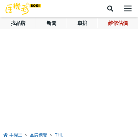
找品牌
新聞
車拚
維修估價
手機王
品牌總覽
THL