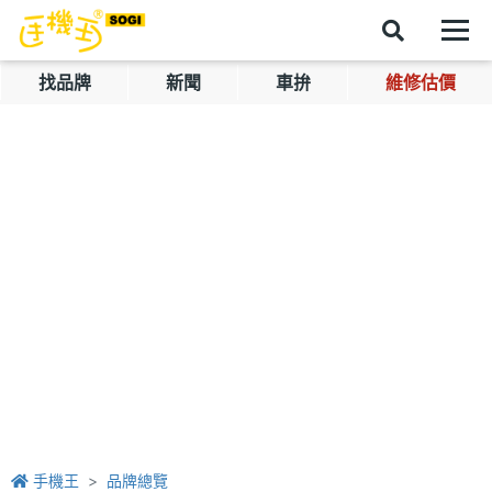
找品牌
新聞
車拚
維修估價
手機王
品牌總覽