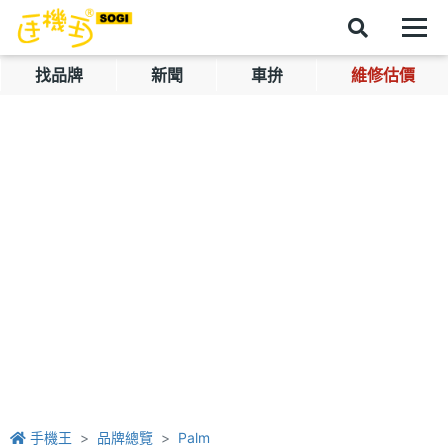
找品牌
新聞
車拚
維修估價
手機王
品牌總覽
Palm