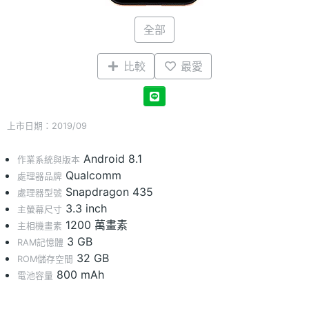
全部
比較
最愛
上市日期：2019/09
Android 8.1
作業系統與版本
Qualcomm
處理器品牌
Snapdragon 435
處理器型號
3.3 inch
主螢幕尺寸
1200 萬畫素
主相機畫素
3 GB
RAM記憶體
32 GB
ROM儲存空間
800 mAh
電池容量