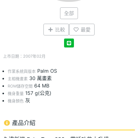
全部
比較
最愛
上市日期：2007年02月
Palm OS
作業系統與版本
30 萬畫素
主相機畫素
64 MB
ROM儲存空間
157 g(公克)
機身重量
灰
機身顏色
產品介紹