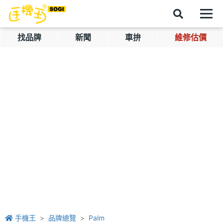
找品牌
新聞
車拚
維修估價
手機王
品牌總覽
Palm