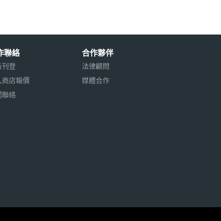
作聯絡
合作夥伴
告刊登
法律顧問
入商店報價
媒體合作
聞聯絡