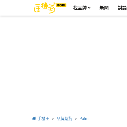
找品牌
新聞
討論
手機王
品牌總覽
Palm