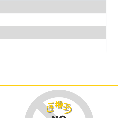
輕鬆輸入姓名或電話號碼。還有螢幕撥號鍵盤可以使
話紀錄，還有來電顯示等功能，都能幫助您更輕鬆地
球流動電話。
® 可以幫助您輕鬆存取和管理電子郵件。無論您用的是普
OP3。檢視照片、HTML，甚至是原始格式的
rPoint 附件檔案4。若貴公司使用的是 Microsoft
ft Exchange ActiveSync®，因為它能讓您直接
外﹐以它的內置文字和照片短訊傳送功能﹐讓您在同
您更可在聊天式串列中看到完整的對話內容。
、連絡人、工作，以及記事本等功能，可將您的公私生活資