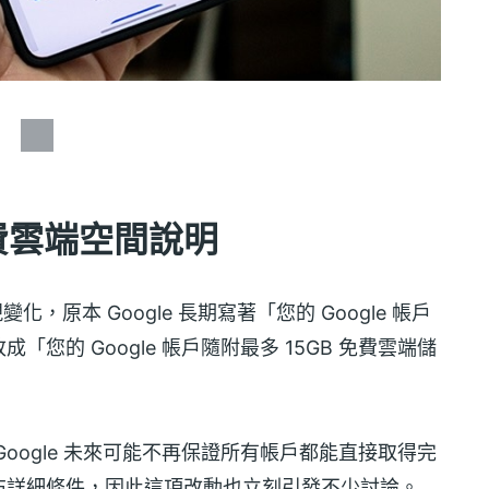
免費雲端空間說明
變化，原本 Google 長期寫著「您的 Google 帳戶
「您的 Google 帳戶隨附最多 15GB 免費雲端儲
oogle 未來可能不再保證所有帳戶都能直接取得完
公布詳細條件，因此這項改動也立刻引發不少討論。