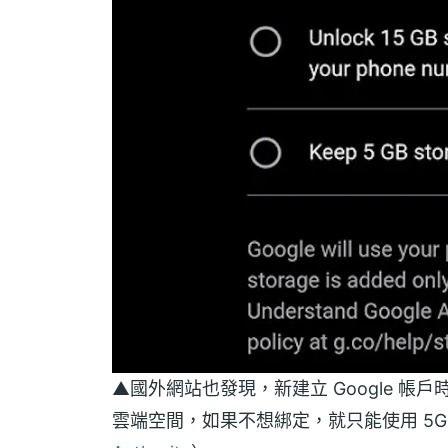
▲國外網站也發現，新建立 Google 帳
雲端空間，如果不想綁定，就只能使用 5G