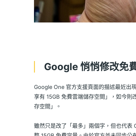
Google 悄悄修改
Google One 官方支援頁面的描述最近出現
享有 15GB 免費雲端儲存空間」，如今則改成
存空間」。
雖然只是改了「最多」兩個字，但也代表 G
整 15GB 免費容量。由於官方並未同步