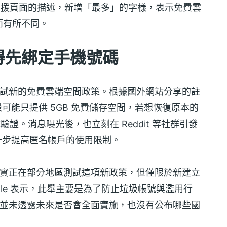
ne 官方支援頁面的描述，新增「最多」的字樣，表示免費雲
而有所不同。
能得先綁定手機號碼
在測試新的免費雲端空間政策。根據國外網站分享的註
預設可能只提供 5GB 免費儲存空間，若想恢復原本的
驗證。消息曝光後，也立刻在 Reddit 等社群引發
進一步提高匿名帳戶的使用限制。
實正在部分地區測試這項新政策，但僅限於新建立
ogle 表示，此舉主要是為了防止垃圾帳號與濫用行
e 並未透露未來是否會全面實施，也沒有公布哪些國