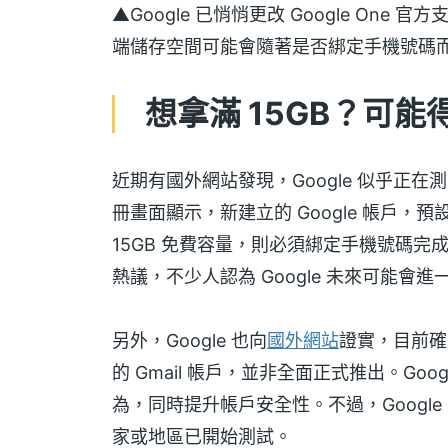
▲Google 已悄悄更改 Google O
端儲存空間可能會隨著是否綁定手機號碼
想拿滿 15GB？可
近期有國外網站發現，Google 似乎正
冊畫面顯示，新建立的 Google 帳戶，
15GB 免費容量，則必須綁定手機號碼完成
熱議，不少人認為 Google 未來可能會
另外，Google 也向
國外網站
證實，目前確
的 Gmail 帳戶，並非全面正式推出。Go
為，同時提升帳戶安全性。不過，Googl
家或地區已開始測試。