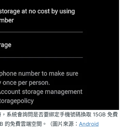
戶時，系統會詢問是否要綁定手機號碼換取 15GB 免費
B 的免費雲端空間。（圖片來源：
Android