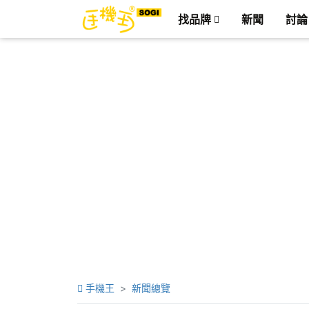
找品牌
新聞
討論
手機王
新聞總覽