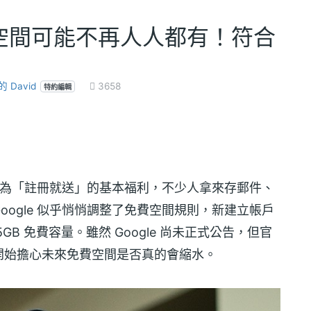
免費空間可能不再人人都有！符合
 David
3658
特約編輯
為「註冊就送」的基本福利，不少人拿來存郵件、
ogle 似乎悄悄調整了免費空間規則，新建立帳戶
B 免費容量。雖然 Google 尚未正式公告，但官
開始擔心未來免費空間是否真的會縮水。