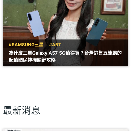
#SAMSUNG三星
#A57
為什麼三星Galaxy A57 5G值得買？台灣銷售五連霸的
超值國民神機關鍵攻略
最新消息