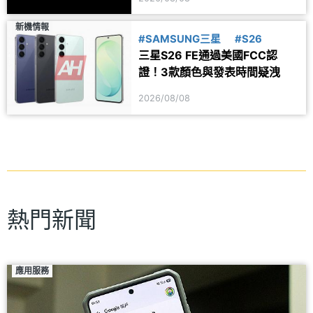
新機情報
#SAMSUNG三星
#S26
三星S26 FE通過美國FCC認
證！3款顏色與發表時間疑洩
2026/08/08
熱門新聞
應用服務