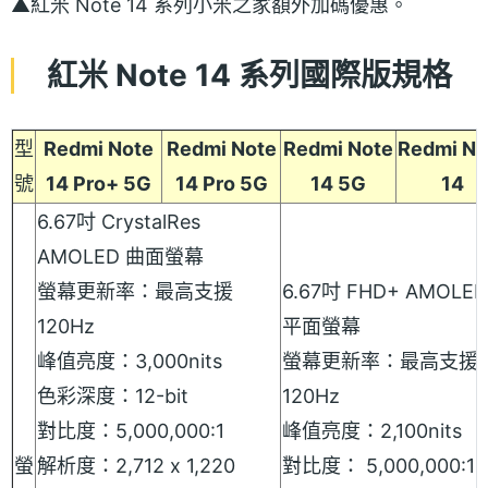
▲紅米 Note 14 系列小米之家額外加碼優惠。
紅米 Note 14 系列國際版規格
型
Redmi Note
Redmi Note
Redmi Note
Redmi No
號
14 Pro+ 5G
14 Pro 5G
14 5G
14
6.67吋 CrystalRes
AMOLED 曲面螢幕
螢幕更新率：最高支援
6.67吋 FHD+ AMOLED
120Hz
平面螢幕
峰值亮度：3,000nits
螢幕更新率：最高支援
色彩深度：12-bit
120Hz
對比度：5,000,000:1
峰值亮度：2,100nits
螢
解析度：2,712 x 1,220
對比度： 5,000,000:1