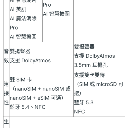
AI 智慧成片
Pro
AI 美肌
AI 智慧擴圖
AI 魔法消除
Pro
AI 智慧擴圖
雙揚聲器
音
雙揚聲器
支援 DolbyAtmos
效
支援 DolbyAtmos
3.5mm 耳機孔
支援雙卡雙待
雙 SIM 卡
連
（SIM 或 microSD 可
（nanoSIM + nanoSIM 或
接
選）
nanoSIM + eSIM 可選）
性
藍牙 5.3
藍牙 5.4、NFC
NFC
生