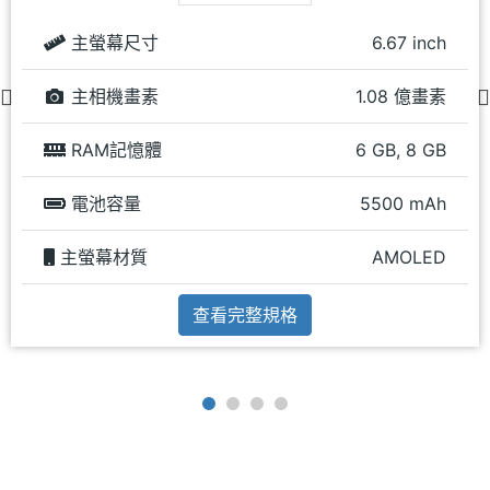
主螢幕尺寸
6.67 inch
主相機畫素
1.08 億畫素
RAM記憶體
6 GB, 8 GB
電池容量
5500 mAh
主螢幕材質
AMOLED
查看完整規格