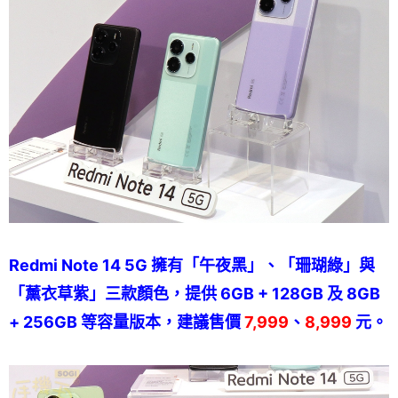
Redmi Note 14 5G 擁有「午夜黑」、「珊瑚綠」與
「薰衣草紫」三款顏色，提供 6GB + 128GB 及 8GB
+ 256GB 等容量版本，建議售價
7,999
、
8,999
元。