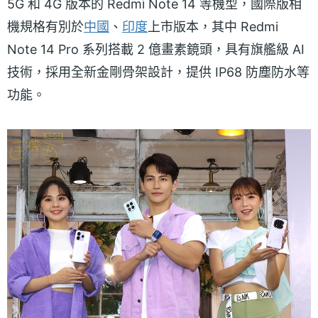
5G 和 4G 版本的 Redmi Note 14 等機型，國際版相
機規格有別於
中國
、
印度
上市版本，其中 Redmi
Note 14 Pro 系列搭載 2 億畫素鏡頭，具有旗艦級 AI
技術，採用全新金剛骨架設計，提供 IP68 防塵防水等
功能。