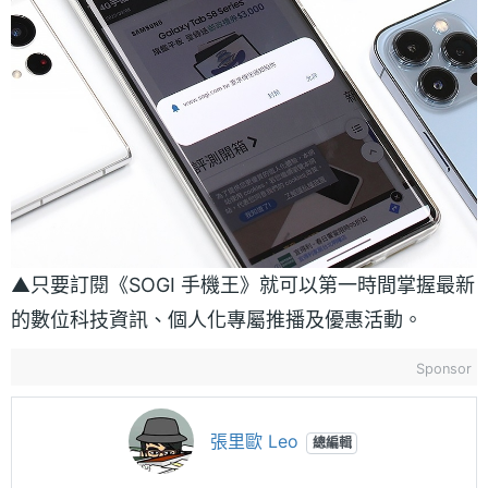
▲只要訂閱《SOGI 手機王》就可以第一時間掌握最新
的數位科技資訊、個人化專屬推播及優惠活動。
Sponsor
張里歐 Leo
總編輯