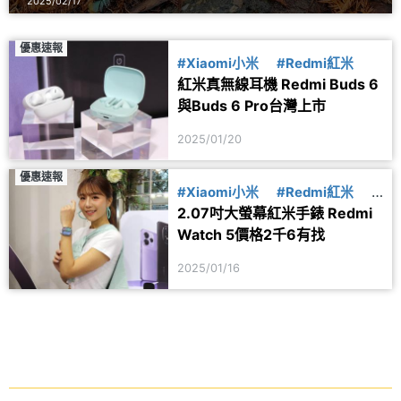
2025/02/17
優惠速報
#Xiaomi小米
#Redmi紅米
紅米真無線耳機 Redmi Buds 6
與Buds 6 Pro台灣上市
2025/01/20
優惠速報
#Xiaomi小米
#Redmi紅米
#
2.07吋大螢幕紅米手錶 Redmi
紅米手錶
Watch 5價格2千6有找
2025/01/16