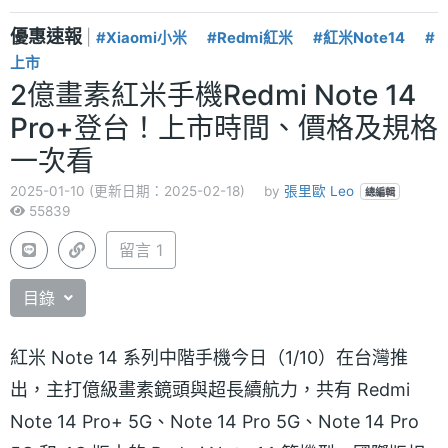
優惠速報
|
#Xiaomi小米
#Redmi紅米
#紅米Note14
#
上市
2億畫素紅米手機Redmi Note 14
Pro+登台！上市時間、價格及規格
一次看
2025-01-10 (更新日期：2025-02-18)
by
張里歐 Leo
總編輯
55839
留言 1
目錄
紅米 Note 14 系列中階手機今日（1/10）在台灣推
出，主打億級畫素鏡頭與超長續航力，共有 Redmi
Note 14 Pro+ 5G、Note 14 Pro 5G、Note 14 Pro