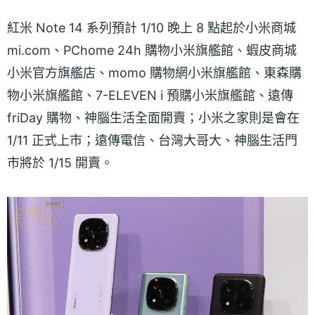
紅米 Note 14 系列預計 1/10 晚上 8 點起於小米商城
mi.com、PChome 24h 購物小米旗艦館、蝦皮商城
小米官方旗艦店、momo 購物網小米旗艦館、東森購
物小米旗艦館、7-ELEVEN i 預購小米旗艦館、遠傳
friDay 購物、神腦生活全面開賣；小米之家則是會在
1/11 正式上市；遠傳電信、台灣大哥大、神腦生活門
市將於 1/15 開賣。