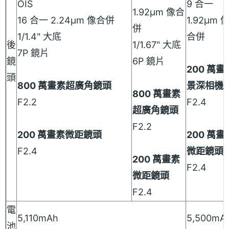
OIS
9 合一
1.92μm 像合
16 合一 2.24µm 像合併
1.92μm 
併
1/1.4" 大底
合併
後
1/1.67" 大底
7P 鏡片
鏡
6P 鏡片
200 萬畫
頭
800 萬畫素超廣角鏡頭
景深相機
800 萬畫素
F2.2
F2.4
超廣角鏡頭
F2.2
200 萬畫素微距鏡頭
200 萬畫
F2.4
微距鏡頭
200 萬畫素
F2.4
微距鏡頭
F2.4
電
5,110mAh
5,500mA
池