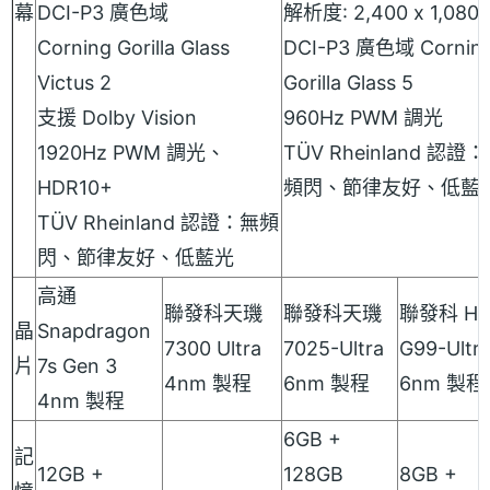
幕
DCI-P3 廣色域
解析度: 2,400 x 1,080
Corning Gorilla Glass
DCI-P3 廣色域 Cornin
Victus 2
Gorilla Glass 5
支援 Dolby Vision
960Hz PWM 調光
1920Hz PWM 調光、
TÜV Rheinland 認證
HDR10+
頻閃、節律友好、低藍
TÜV Rheinland 認證：無頻
閃、節律友好、低藍光
高通
聯發科天璣
聯發科天璣
聯發科 Hel
晶
Snapdragon
7300 Ultra
7025-Ultra
G99-Ultr
片
7s Gen 3
4nm 製程
6nm 製程
6nm 製程
4nm 製程
6GB +
記
12GB +
128GB
8GB +