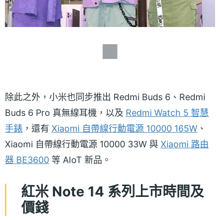
除此之外，小米也同步推出
Redmi Buds 6
、Redmi
Buds 6 Pro 真無線耳機，以及
Redmi Watch 5 智慧
手錶
，還有
Xiaomi 自帶線行動電源 10000 165W
、
Xiaomi 自帶線行動電源 10000 33W 與
Xiaomi 路由
器 BE3600
等 AIoT 新品。
紅米 Note 14 系列上市時間及
價錢