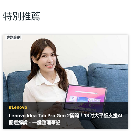
特別推薦
專題企劃
#Lenovo
Lenovo Idea Tab Pro Gen 2開箱！13吋大平板支援AI
圈選解說、一鍵整理筆記