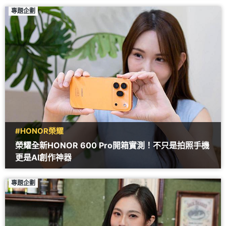
專題企劃
#HONOR榮耀
榮耀全新HONOR 600 Pro開箱實測！不只是拍照手機
更是AI創作神器
專題企劃