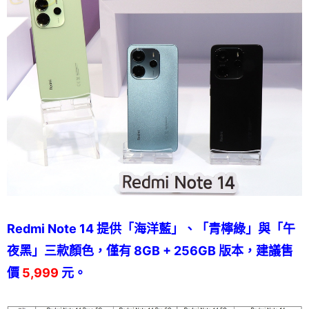
Redmi Note 14 提供「海洋藍」、「青檸綠」與「午
夜黑」三款顏色，僅有 8GB + 256GB 版本，建議售
價
5,999
元。