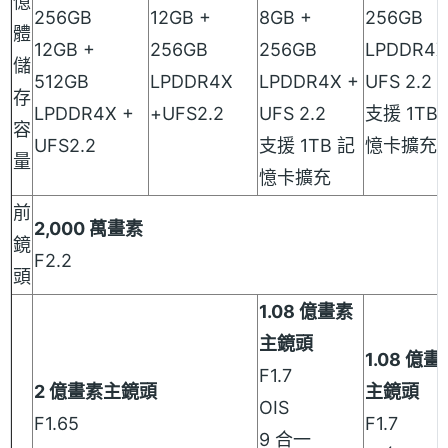
憶
256GB
12GB +
8GB +
256GB
體
12GB +
256GB
256GB
LPDDR4X
儲
512GB
LPDDR4X
LPDDR4X +
UFS 2.2
存
LPDDR4X +
+UFS2.2
UFS 2.2
支援 1TB
容
UFS2.2
支援 1TB 記
憶卡擴充
量
憶卡擴充
前
2,000 萬畫素
鏡
F2.2
頭
1.08 億畫素
主鏡頭
1.08 億畫
F1.7
2 億畫素主鏡頭
主鏡頭
OIS
F1.65
F1.7
9 合一