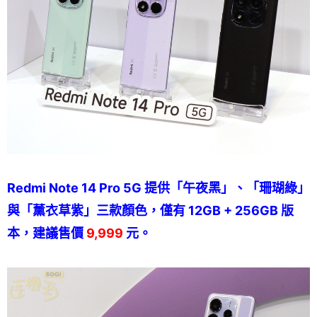
Redmi Note 14 Pro 5G 提供「午夜黑」、「珊瑚綠」
與「薰衣草紫」三款顏色，僅有 12GB + 256GB 版
本，建議售價
9,999
元。