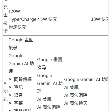
充
120W
電
HyperCharge
45W 快充
33W 快充
技
極速快充
術
Google 畫圈
搜尋
Google
Google 畫圈
Gemini AI 助
搜尋
理
Google
AI 同聲傳譯
Google Gemini AI 助理
AI
Gemini AI 助
AI 筆記
AI 美肌
功
理
AI 錄音
AI 魔法消除
能
AI 美肌
AI 字幕
AI 魔法換天
AI 魔法消除