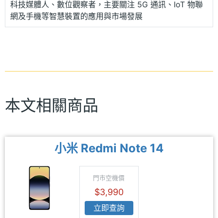
科技媒體人、數位觀察者，主要關注 5G 通訊、IoT 物聯
網及手機等智慧裝置的應用與市場發展
本文相關商品
小米 Redmi Note 14
門市空機價
$3,990
立即查詢