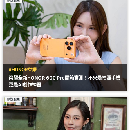
專題企劃
#HONOR榮耀
榮耀全新HONOR 600 Pro開箱實測！不只是拍照手機
更是AI創作神器
專題企劃