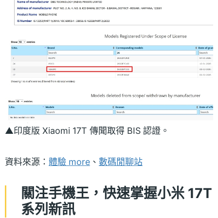
▲印度版 Xiaomi 17T 傳聞取得 BIS 認證。
資料來源：
體驗 more
、
數碼閒聊站
關注手機王，快速掌握小米 17T
系列新訊