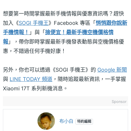
想要第一時間掌握最新手機情報與優惠資訊嗎？趕快
加入《
SOGI 手機王
》Facebook 專區「
悄悄跟你說新
手機情報！
」與「
撿便宜！最新手機空機價格情
報
」，帶你即時掌握最新手機發表動態與空機價格優
惠，不錯過任何手機好康！
另外，你也可以透過《SOGI 手機王》的
Google 新聞
與
LINE TODAY 頻道
，隨時追蹤最新資訊，一手掌握
Xiaomi 17T 系列新機消息。
Sponsor
布小白
特約編輯