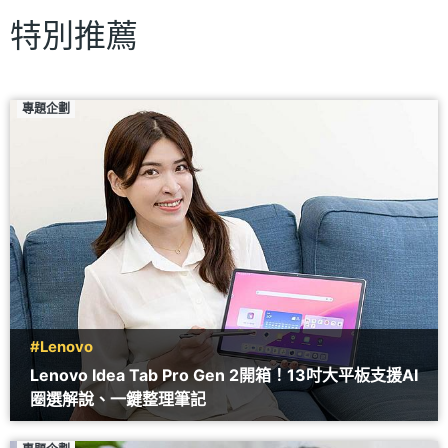
特別推薦
專題企劃
#Lenovo
Lenovo Idea Tab Pro Gen 2開箱！13吋大平板支援AI
圈選解說、一鍵整理筆記