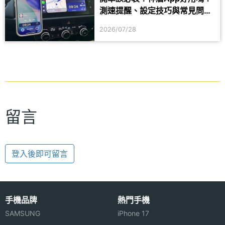
測速提醒、設定技巧與常見問題
一次看
2026/07/28
留言
登入後即可留言
手機品牌
熱門手機
SAMSUNG
iPhone 17