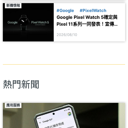
新機情報
#Google
#PixelWatch
Google Pixel Watch 5確定與
Pixel 11系列一同發表！宣傳圖
透露健康功能細節
2026/08/10
熱門新聞
應用服務