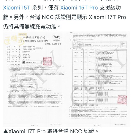
Xiaomi 15T
系列，僅有
Xiaomi 15T Pro
支援該功
能。另外，台灣 NCC 認證則是顯示 Xiaomi 17T Pro
仍將具備無線充電功能。
▲Xiaomi 17T Pro 取得台灣 NCC 認證。