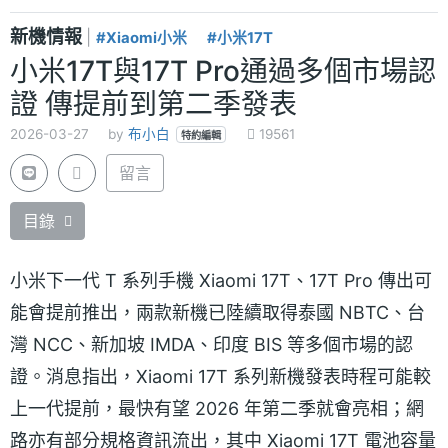
新機情報
|
#Xiaomi小米
#小米17T
小米17T與17T Pro通過多個市場認
證 傳提前到第二季發表
2026-03-27
by
布小白
19561
特約編輯
留言
目錄
小米下一代 T 系列手機 Xiaomi 17T、17T Pro 傳出可
能會提前推出，兩款新機已陸續取得泰國 NBTC、台
灣 NCC、新加坡 IMDA、印度 BIS 等多個市場的認
證。消息指出，Xiaomi 17T 系列新機發表時程可能較
上一代提前，最快有望 2026 年第二季就會亮相；網
路亦有部分規格資訊流出，其中 Xiaomi 17T 電池容量