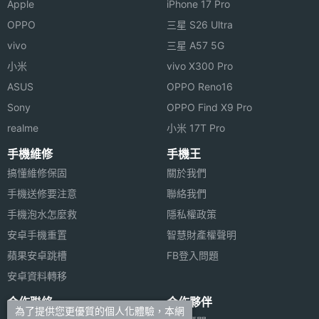
Apple
iPhone 17 Pro
OPPO
三星 S26 Ultra
vivo
三星 A57 5G
小米
vivo X300 Pro
ASUS
OPPO Reno16
Sony
OPPO Find X9 Pro
realme
小米 17T Pro
手機維修
手機王
搞懂維修保固
關於我們
手機送修要注意
聯絡我們
手機泡水怎麼救
隱私權政策
安卓手機重置
智慧財產權聲明
蘋果安卓跳槽
FB登入問題
安卓資料轉移
合作聯絡
合作夥伴
為了提供您更優質的個人化體驗，本網