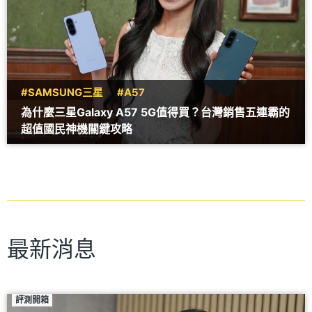
#SAMSUNG三星
#A57
為什麼三星Galaxy A57 5G值得買？台灣銷售五連霸的
超值國民神機關鍵攻略
最新消息
評測開箱