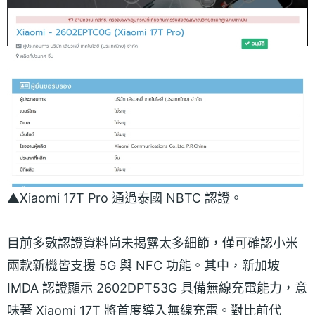
▲Xiaomi 17T Pro 通過泰國 NBTC 認證。
目前多數認證資料尚未揭露太多細節，僅可確認小米
兩款新機皆支援 5G 與 NFC 功能。其中，新加坡
IMDA 認證顯示 2602DPT53G 具備無線充電能力，意
味著 Xiaomi 17T 將首度導入無線充電。對比前代