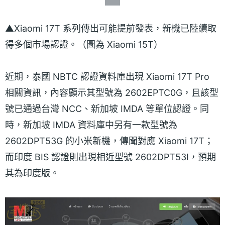
▲Xiaomi 17T 系列傳出可能提前發表，新機已陸續取
得多個市場認證。（圖為 Xiaomi 15T）
近期，泰國 NBTC 認證資料庫出現 Xiaomi 17T Pro
相關資訊，內容顯示其型號為 2602EPTC0G，且該型
號已通過台灣 NCC、新加坡 IMDA 等單位認證。同
時，新加坡 IMDA 資料庫中另有一款型號為
2602DPT53G 的小米新機，傳聞對應 Xiaomi 17T；
而印度 BIS 認證則出現相近型號 2602DPT53I，預期
其為印度版。