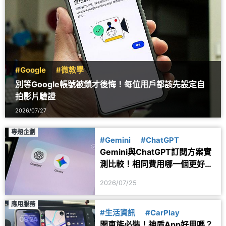
#Google
#微教學
別等Google帳號被鎖才後悔！每位用戶都該先設定自
拍影片驗證
2026/07/27
專題企劃
#Gemini
#ChatGPT
Gemini與ChatGPT訂閱方案實
測比較！相同費用哪一個更好
用？
2026/07/25
應用服務
#生活資訊
#CarPlay
開車族必裝！神盾App好用嗎？