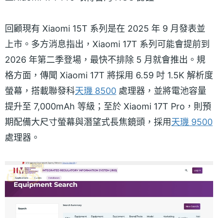
回顧現有 Xiaomi 15T 系列是在 2025 年 9 月發表並
上市。多方消息指出，Xiaomi 17T 系列可能會提前到
2026 年第二季登場，最快不排除 5 月就會推出。規
格方面，傳聞 Xiaomi 17T 將採用 6.59 吋 1.5K 解析度
螢幕，搭載聯發科
天璣 8500
處理器，並將電池容量
提升至 7,000mAh 等級；至於 Xiaomi 17T Pro，則預
期配備大尺寸螢幕與潛望式長焦鏡頭，採用
天璣 9500
處理器。