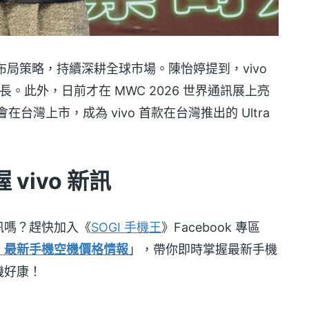
產品布局策略，持續深耕全球市場。陳怡婷提到，vivo
長。此外，日前才在 MWC 2026 世界通訊展上亮
在台灣上市，成為 vivo 首款在台灣推出的 Ultra
vivo 新訊
訊嗎？趕快加入《
SOGI 手機王
》Facebook 專區
！最新手機空機價格情報
」，帶你即時掌握最新手機
機好康！