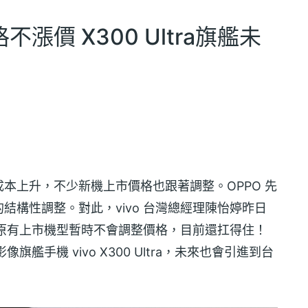
漲價 X300 Ultra旗艦未
本上升，不少新機上市價格也跟著調整。OPPO 先
結構性調整。對此，vivo 台灣總經理陳怡婷昨日
原有上市機型暫時不會調整價格，目前還扛得住！
旗艦手機 vivo X300 Ultra，未來也會引進到台