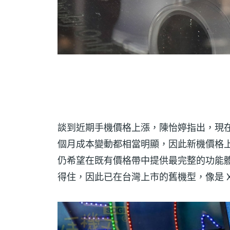
談到近期手機價格上漲，陳怡婷指出，現
個月成本變動都相當明顯，因此新機價格上
仍希望在既有價格帶中提供最完整的功能
得住，因此已在台灣上市的舊機型，像是 X