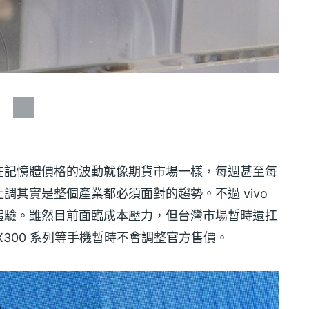
在記憶體價格的波動就像期貨市場一樣，每週甚至每
調其實是整個產業都必須面對的趨勢。不過 vivo
體驗。雖然目前面臨成本壓力，但台灣市場暫時還扛
300 系列等手機暫時不會調整官方售價。