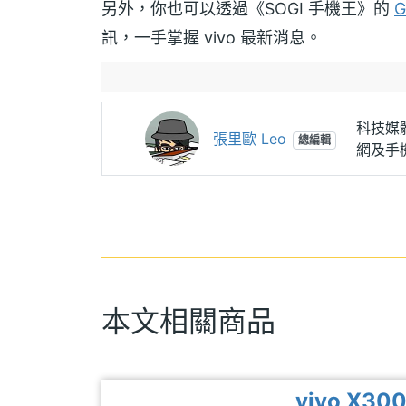
另外，你也可以透過《SOGI 手機王》的
G
訊，一手掌握 vivo 最新消息。
科技媒體
張里歐 Leo
總編輯
網及手
本文相關商品
vivo X30