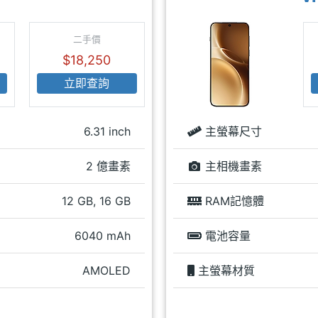
二手價
$18,250
立即查詢
6.31 inch
主螢幕尺寸
2 億畫素
主相機畫素
12 GB, 16 GB
RAM記憶體
6040 mAh
電池容量
AMOLED
主螢幕材質