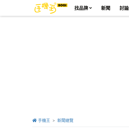
找品牌
新聞
討論
手機王
新聞總覽