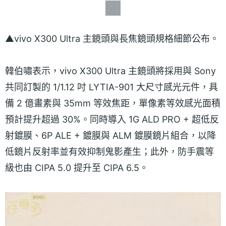
▲vivo X300 Ultra 主鏡頭與長焦鏡頭規格細節公布。
韓伯嘯表示，vivo X300 Ultra 主鏡頭將採用與 Sony
共同訂製的 1/1.12 吋 LYTIA-901 大尺寸感光元件，具
備 2 億畫素與 35mm 等效焦距，單像素等效感光面積
預計提升超過 30%。同時導入 1G ALD PRO + 超低反
射鍍膜、6P ALE + 鍍膜與 ALM 鍍膜鏡片組合，以降
低鏡片反射率並有效抑制鬼影產生；此外，防手震等
級也由 CIPA 5.0 提升至 CIPA 6.5。