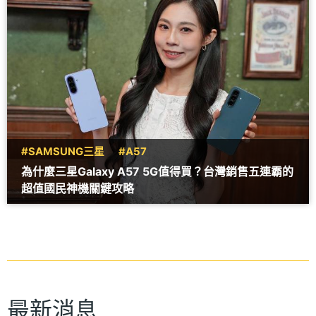
#SAMSUNG三星
#A57
為什麼三星Galaxy A57 5G值得買？台灣銷售五連霸的
超值國民神機關鍵攻略
最新消息