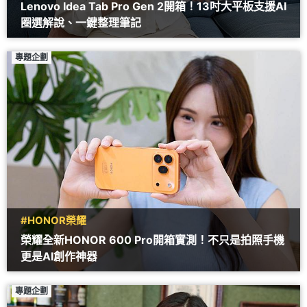
Lenovo Idea Tab Pro Gen 2開箱！13吋大平板支援AI
圈選解說、一鍵整理筆記
專題企劃
#HONOR榮耀
榮耀全新HONOR 600 Pro開箱實測！不只是拍照手機
更是AI創作神器
專題企劃