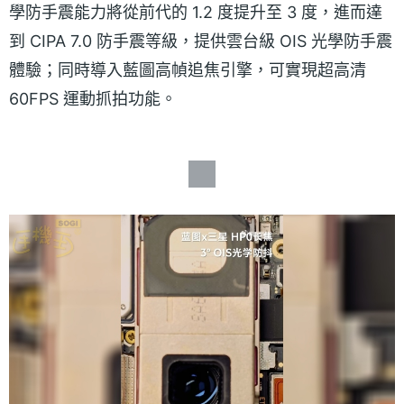
學防手震能力將從前代的 1.2 度提升至 3 度，進而達
到 CIPA 7.0 防手震等級，提供雲台級 OIS 光學防手震
體驗；同時導入藍圖高幀追焦引擎，可實現超高清
60FPS 運動抓拍功能。