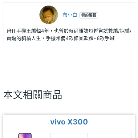
布小白
特約編輯
曾任手機王編輯4年，也曾於時尚雜誌短暫嘗試數編/採編/
責編的斜槓人生，手機常備4款修圖軟體+8款手遊
本文相關商品
vivo X300