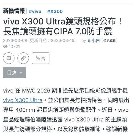
新機情報
|
#vivo
#X300
vivo X300 Ultra鏡頭規格公布！
長焦鏡頭擁有CIPA 7.0防手震
2026-03-08 (更新日期：2026-03-16)
by
布小白
特約編輯
10721
留言
目錄
vivo 在 MWC 2026 期間搶先展示頂級影像旗艦手機
vivo X300 Ultra
，並公開其長焦拍攝特色，同時展出
專用 400mm 超長焦增距鏡與兔籠配件。近日，vivo
產品經理韓伯嘯陸續透露 vivo X300 Ultra 的主鏡頭
與長焦鏡頭部分規格，以及錄影體驗細節，強調新機