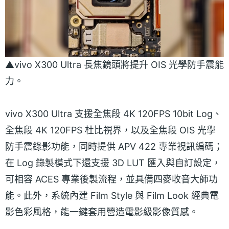
▲vivo X300 Ultra 長焦鏡頭將提升 OIS 光學防手震能
力。
vivo X300 Ultra 支援全焦段 4K 120FPS 10bit Log、
全焦段 4K 120FPS 杜比視界，以及全焦段 OIS 光學
防手震錄影功能，同時提供 APV 422 專業視訊編碼；
在 Log 錄製模式下還支援 3D LUT 匯入與自訂設定，
可相容 ACES 專業後製流程，並具備四麥收音大師功
能。此外，系統內建 Film Style 與 Film Look 經典電
影色彩風格，能一鍵套用營造電影級影像質感。