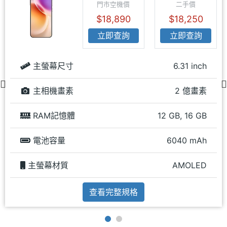
門市空機價
二手價
$18,890
$18,250
立即查詢
立即查詢
主螢幕尺寸
6.31 inch
主相機畫素
2 億畫素
RAM記憶體
12 GB, 16 GB
電池容量
6040 mAh
主螢幕材質
AMOLED
查看完整規格