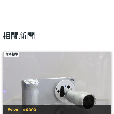
相關新聞
採訪報導
#vivo
#X300