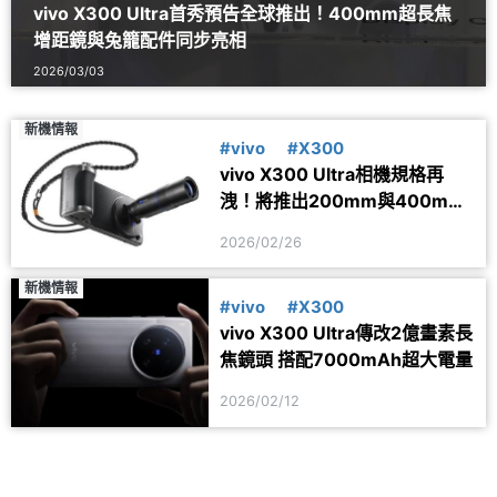
vivo X300 Ultra首秀預告全球推出！400mm超長焦
增距鏡與兔籠配件同步亮相
2026/03/03
新機情報
#vivo
#X300
vivo X300 Ultra相機規格再
洩！將推出200mm與400mm
雙增距鏡頭配件
2026/02/26
新機情報
#vivo
#X300
vivo X300 Ultra傳改2億畫素長
焦鏡頭 搭配7000mAh超大電量
2026/02/12