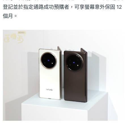
登記並於指定通路成功預購者，可享螢幕意外保固 12
個月。