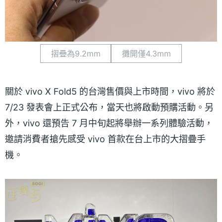
摺疊為9.2mm
攤開僅4.3mm
關於 vivo X Fold5 的台灣售價與上市時間，vivo 將於
7/23 發表會上正式公布，當天也將啟動預購活動。另
外，vivo 還預告 7 月中旬起將舉辦一系列體驗活動，
邀請消費者搶先感受 vivo 首款在台上市的大摺疊手
機。