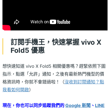
訂閱手機王，快速掌握 vivo X
Fold5 優惠
想快速知道 vivo X Fold5 相關優惠嗎？趕緊依照下圖
指示，點選「允許」通知，之後有最新熱門機型的價
格資訊時，你就不會錯過啦！（
沒收到訂閱通知？點
我看如何開啟
）
現在，你也可以同步追蹤我們的
Google 新聞
、
LINE