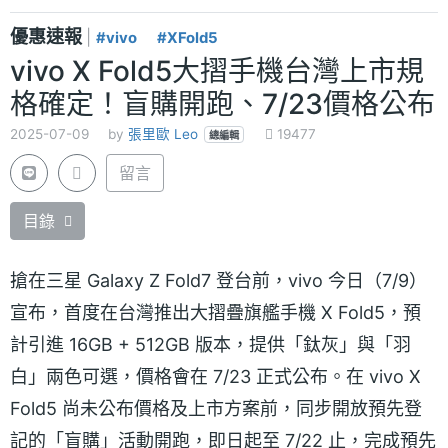
優惠速報
|
#vivo
#XFold5
vivo X Fold5大摺手機台灣上市規
格確定！盲購開跑、7/23價格公布
2025-07-09
by
張里歐 Leo
19477
總編輯
留言
目錄
搶在三星 Galaxy Z Fold7 登台前，vivo 今日（7/9）
宣布，首度在台灣推出大摺疊旗艦手機 X Fold5，預
計引進 16GB + 512GB 版本，提供「鈦灰」與「羽
白」兩色可選，價格會在 7/23 正式公布。在 vivo X
Fold5 尚未公布價格及上市方案前，同步開放預先登
記的「盲購」活動開跑，即日起至 7/22 止，完成預先