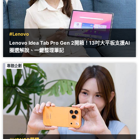
#Lenovo
Lenovo Idea Tab Pro Gen 2開箱！13吋大平板支援AI
圈選解說、一鍵整理筆記
專題企劃