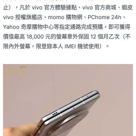
止），凡於 vivo 官方體驗據點、vivo 官方商城、蝦皮
vivo 授權旗艦店、momo 購物網、PChome 24h、
Yahoo 奇摩購物中心等指定通路完成預購，即可獲得
價值最高 18,000 元的螢幕意外保固 12 個月乙次（不
限內外螢幕，限登錄本人 IMEI 機號使用）。