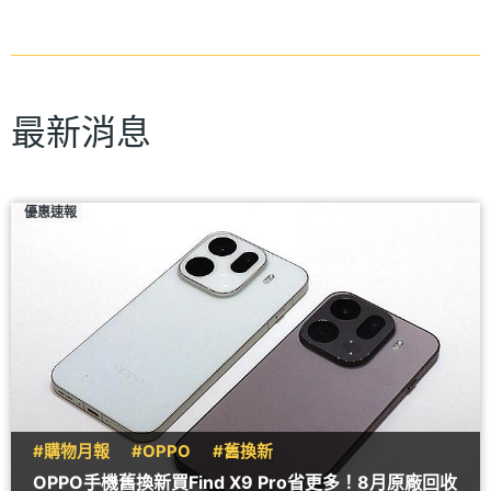
最新消息
優惠速報
#購物月報
#OPPO
#舊換新
OPPO手機舊換新買Find X9 Pro省更多！8月原廠回收