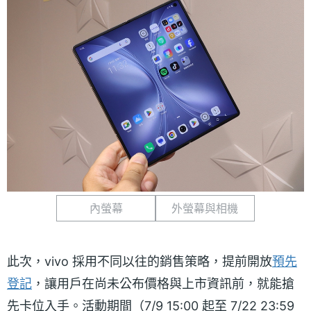
內螢幕
外螢幕與相機
此次，vivo 採用不同以往的銷售策略，提前開放
預先
登記
，讓用戶在尚未公布價格與上市資訊前，就能搶
先卡位入手。活動期間（7/9 15:00 起至 7/22 23:59