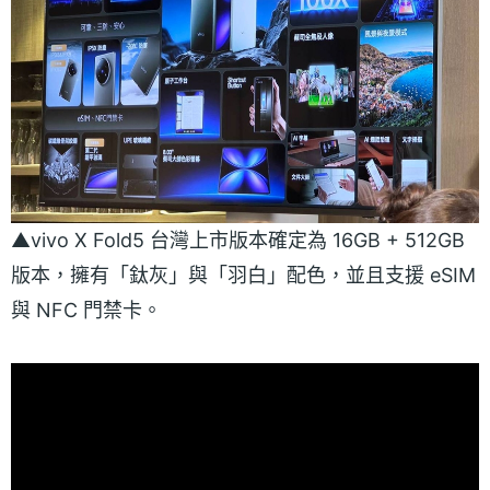
▲vivo X Fold5 台灣上市版本確定為 16GB + 512GB
版本，擁有「鈦灰」與「羽白」配色，並且支援 eSIM
與 NFC 門禁卡。