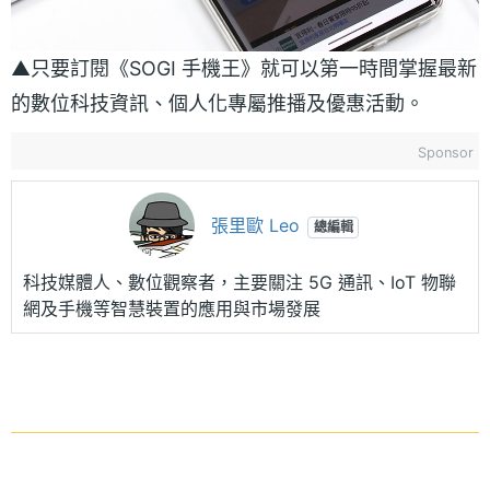
▲只要訂閱《SOGI 手機王》就可以第一時間掌握最新
的數位科技資訊、個人化專屬推播及優惠活動。
Sponsor
張里歐 Leo
總編輯
科技媒體人、數位觀察者，主要關注 5G 通訊、IoT 物聯
網及手機等智慧裝置的應用與市場發展