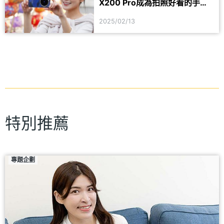
X200 Pro成為拍照好看的手機
靠這功能
2025/02/13
特別推薦
專題企劃