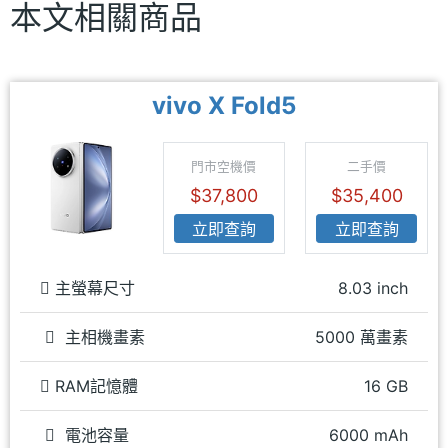
本文相關商品
vivo X Fold5
門市空機價
二手價
$37,800
$35,400
立即查詢
立即查詢
主螢幕尺寸
8.03 inch
主相機畫素
5000 萬畫素
RAM記憶體
16 GB
電池容量
6000 mAh