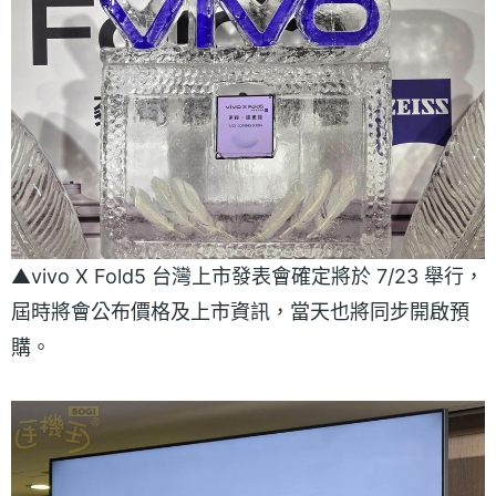
▲vivo X Fold5 台灣上市發表會確定將於 7/23 舉行，
屆時將會公布價格及上市資訊，當天也將同步開啟預
購。