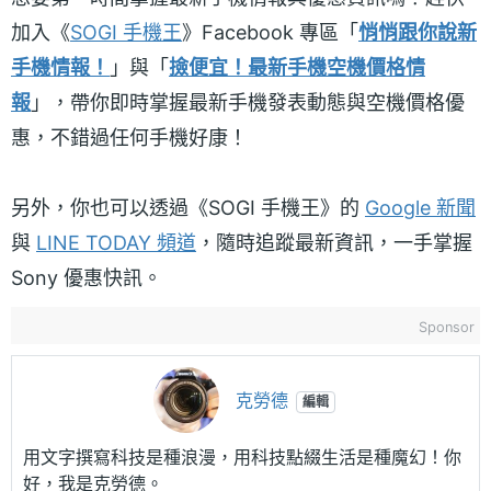
加入《
SOGI 手機王
》Facebook 專區「
悄悄跟你說新
手機情報！
」與「
撿便宜！最新手機空機價格情
報
」，帶你即時掌握最新手機發表動態與空機價格優
惠，不錯過任何手機好康！
另外，你也可以透過《SOGI 手機王》的
Google 新聞
與
LINE TODAY 頻道
，隨時追蹤最新資訊，一手掌握
Sony 優惠快訊。
Sponsor
克勞德
編輯
用文字撰寫科技是種浪漫，用科技點綴生活是種魔幻！你
好，我是克勞德。