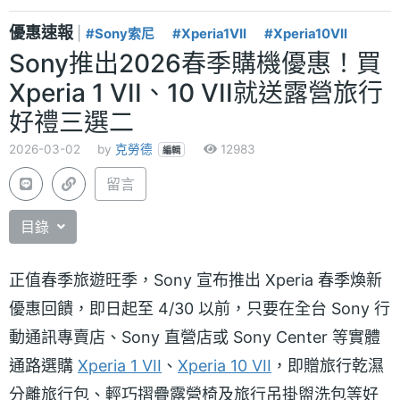
優惠速報
|
#Sony索尼
#Xperia1VII
#Xperia10VII
Sony推出2026春季購機優惠！買
Xperia 1 VII、10 VII就送露營旅行
好禮三選二
2026-03-02
by
克勞德
12983
編輯
留言
目錄
正值春季旅遊旺季，Sony 宣布推出 Xperia 春季煥新
優惠回饋，即日起至 4/30 以前，只要在全台 Sony 行
動通訊專賣店、Sony 直營店或 Sony Center 等實體
通路選購
Xperia 1 VII
、
Xperia 10 VII
，即贈旅行乾濕
分離旅行包、輕巧摺疊露營椅及旅行吊掛盥洗包等好