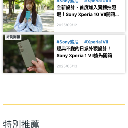
#Sony索尼
#Xperia10VII
全新設計、首度加入實體拍照
鍵！Sony Xperia 10 VII開箱與
相機實測
2025/09/12
評測開箱
#Sony索尼
#Xperia1VII
經典不變的日系外觀設計！
Sony Xperia 1 VII搶先開箱
2025/05/13
特別推薦