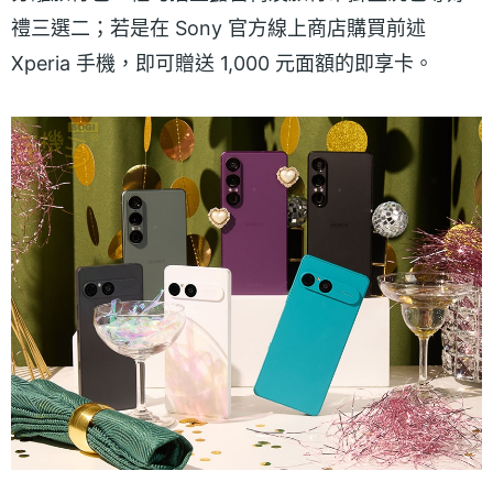
禮三選二；若是在 Sony 官方線上商店購買前述
Xperia 手機，即可贈送 1,000 元面額的即享卡。