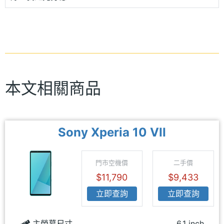
本文相關商品
Sony Xperia 10 VII
門市空機價
二手價
$11,790
$9,433
立即查詢
立即查詢
主螢幕尺寸
6.1 inch