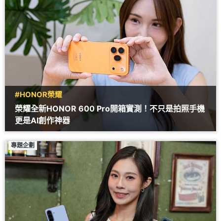
#HONOR榮耀
榮耀全新HONOR 600 Pro開箱實測！不只是拍照手機
更是AI創作神器
專題企劃