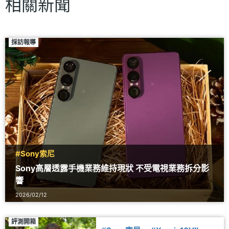
相關新聞
採訪報導
#Sony索尼
Sony高層透露手機業務維持現狀 不受電視業務拆分影
響
2026/02/12
評測開箱