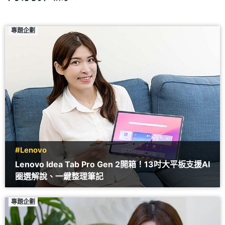
專題企劃
#Lenovo
Lenovo Idea Tab Pro Gen 2開箱！13吋大平板支援AI
圈選解說、一鍵整理筆記
專題企劃