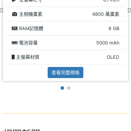
主相機畫素
4800 萬畫素
RAM記憶體
8 GB
電池容量
5000 mAh
主螢幕材質
OLED
查看完整規格