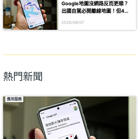
Google地圖沒網路反而更順？
出國自駕必開離線地圖！但4項
功能仍會受限制
2026/08/07
熱門新聞
應用服務