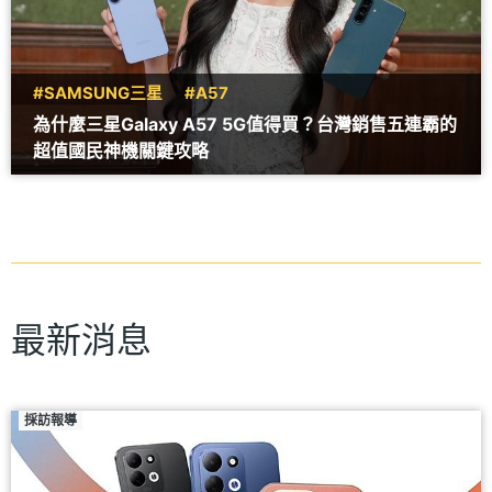
#SAMSUNG三星
#A57
為什麼三星Galaxy A57 5G值得買？台灣銷售五連霸的
超值國民神機關鍵攻略
最新消息
採訪報導