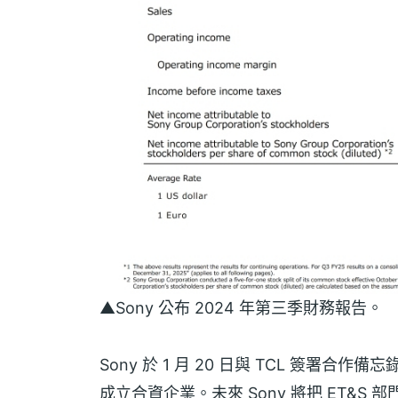
▲Sony 公布 2024 年第三季財務報告。
Sony 於 1 月 20 日與 TCL 簽
成立合資企業。未來 Sony 將把 ET&