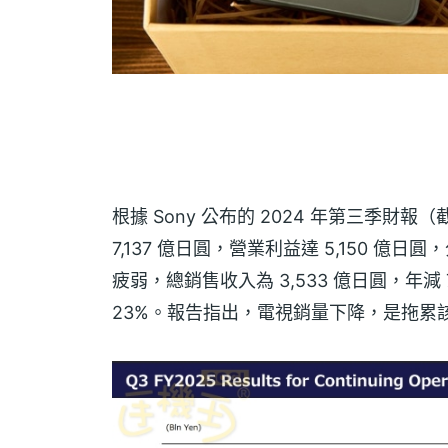
根據 Sony 公布的 2024 年第三季財報（截至
7,137 億日圓，營業利益達 5,150 億日
疲弱，總銷售收入為 3,533 億日圓，年減
23%。報告指出，電視銷量下降，是拖累