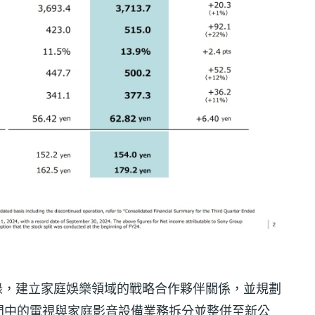
署合作備忘錄，建立家庭娛樂領域的戰略合作夥伴關係，並規劃
S 部門中的電視與家庭影音設備業務拆分並整併至新公