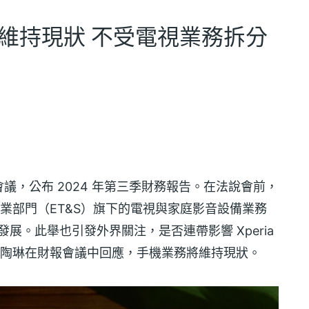
務維持現狀 不受電視業務拆分
財報會議，公布 2024 年第三季財務報告。在法說會前，
事業部門（ET&S）旗下的電視與家庭影音設備業務
發展。此舉也引發外界關注，是否連帶影響 Xperia
務長陶琳在財報會議中回應，手機業務將維持現狀。