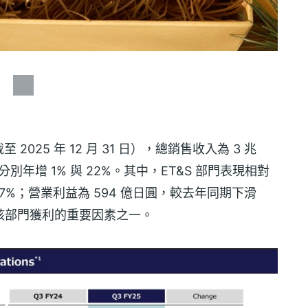
 2025 年 12 月 31 日），總銷售收入為 3 兆
圓，分別年增 1% 與 22%。其中，ET&S 部門表現相對
 7%；營業利益為 594 億日圓，較去年同期下滑
該部門獲利的重要因素之一。