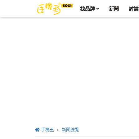
找品牌
新聞
討論
手機王
新聞總覽