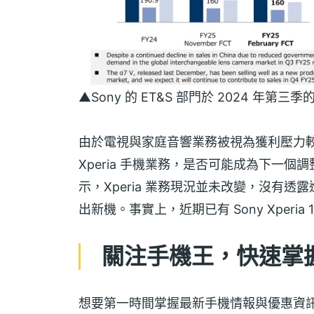
▲Sony 的 ET&S 部門於 2024 年
由於電視與家庭音響業務被視為獲利壓力
Xperia 手機業務，是否可能成為下一
示，Xperia 業務現況並未改變，沒有透
出新機。事實上，近期已有 Sony Xperia 1 VIII
關注手機王，快速掌握 S
想要第一時間掌握最新手機情報與優惠資