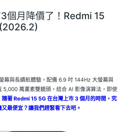
個月降價了！Redmi 15
026.2)
幕與長續航體驗，配備 6.9 吋 144Hz 大螢幕與
 5,000 萬畫素雙鏡頭，結合 AI 影像演算法，即使
。
隨著 Redmi 15 5G 在台灣上市 3 個月的時間，究
機又最便宜？讓我們趕緊看下去吧。