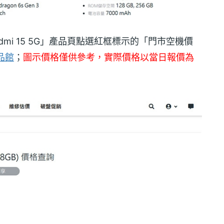
edmi 15 5G」產品頁點選紅框標示的「門市空機價
產品館
；
圖示價格僅供參考，實際價格以當日報價為