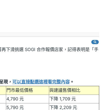
下滑挑選 SOGI 合作報價店家，記得表明是「手
呈現，
可以直接點選這裡看完整內容
。
門市最低價格
與建議售價相比
4,790 元
下降 1,709 元
5,790 元
下降 2,209 元