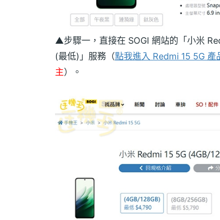
▲步驟一，直接在 SOGI 網站的「小米 R
(最低)」服務（
點我進入 Redmi 15 5G 
主
）。