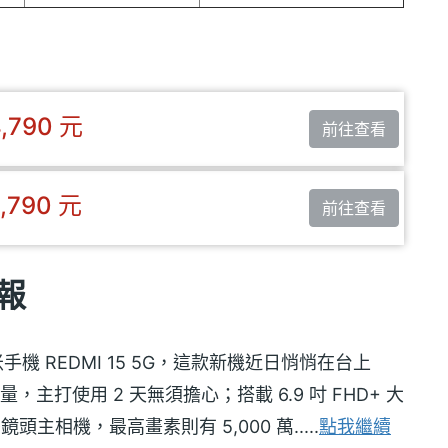
,790 元
前往查看
,790 元
前往查看
情報
米手機 REDMI 15 5G，這款新機近日悄悄在台上
超大電量，主打使用 2 天無須擔心；搭載 6.9 吋 FHD+ 大
主相機，最高畫素則有 5,000 萬.....
點我繼續