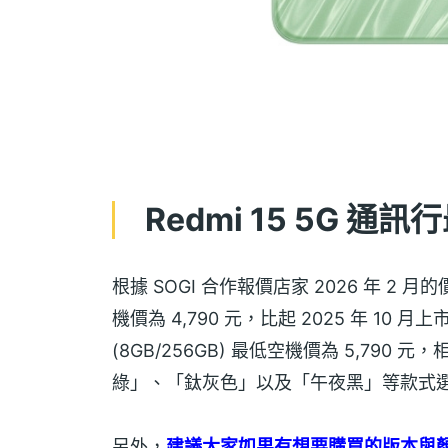
Redmi 15 5G 通
根據 SOGI 合作報價店家 2026 年 2 月的價
機價為 4,790 元，比起 2025 年 10 月上
(8GB/256GB) 最低空機價為 5,790
綠」、「鈦灰色」以及「午夜黑」等款式
另外，
建議大家如果有想要購買的版本與