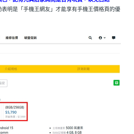
動表明是「手機王網友」才能享有手機王價格頁的優