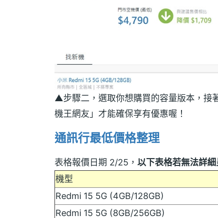
▲步驟二，選取你想購買的容量版本，接著再
機王網友」才能確保享有優惠喔！
通訊行最低價格整理
表格報價日期 2/25，
以下表格若無法詳細
機型
Redmi 15 5G (4GB/128GB)
Redmi 15 5G (8GB/256GB)