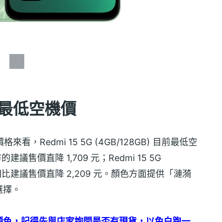
訊行最低空機價
格來看，Redmi 15 5G (4GB/128GB) 目前最低空
市的建議售價直降 1,709 元；Redmi 15 5G
 元，相比建議售價直降 2,209 元。顏色方面提供「漣漪
選擇。
顏色，記得先與店家詢問是否有現貨，以免白跑一