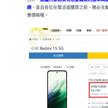
趟
，並且各位在電洽或購買之前，務必主
惠價格喔。