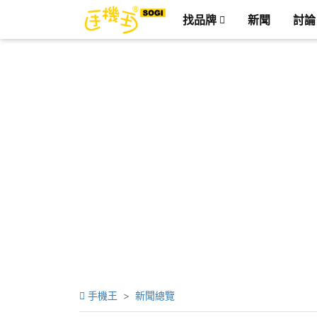
找品牌
新聞
討論
手機王
新聞總覽