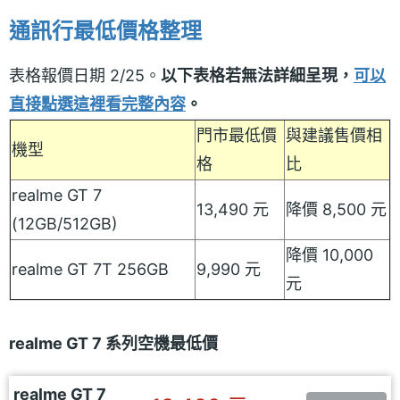
通訊行最低價格整理
表格報價日期 2/25。
以下表格若無法詳細呈現，
可以
直接點選這裡看完整內容
。
門市最低價
與建議售價相
機型
格
比
realme GT 7
13,490 元
降價 8,500 元
(12GB/512GB)
降價 10,000
realme GT 7T 256GB
9,990 元
元
realme GT 7 系列空機最低價
realme GT 7