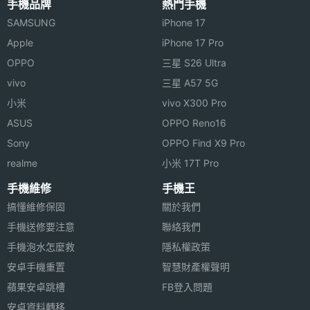
手機品牌
熱門手機
SAMSUNG
iPhone 17
Apple
iPhone 17 Pro
OPPO
三星 S26 Ultra
vivo
三星 A57 5G
小米
vivo X300 Pro
ASUS
OPPO Reno16
Sony
OPPO Find X9 Pro
realme
小米 17T Pro
手機維修
手機王
搞懂維修保固
關於我們
手機送修要注意
聯絡我們
手機泡水怎麼救
隱私權政策
安卓手機重置
智慧財產權聲明
蘋果安卓跳槽
FB登入問題
安卓資料轉移