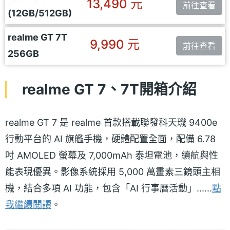
13,490 元
前往查看
(12GB/512GB)
realme GT 7T
9,990 元
前往查看
256GB
realme GT 7、7T開箱介紹
realme GT 7 是 realme 首款搭載聯發科天璣 9400e
行動平台的 AI 旗艦手機，硬體配置全面，配備 6.78
吋 AMOLED 螢幕及 7,000mAh 泰坦電池，續航與性
能表現優異。影像系統採用 5,000 萬畫素三鏡頭主相
機，結合多項 AI 功能，包含「AI 行事曆活動」......
點
我繼續閱讀
。