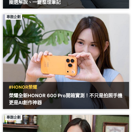
圈選解說、一鍵整理筆記
專題企劃
#HONOR榮耀
榮耀全新HONOR 600 Pro開箱實測！不只是拍照手機
更是AI創作神器
專題企劃