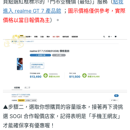
頁點選紅框標示的「門市空機價 (最低)」服務（
點我
進入 realme GT 7 產品館
；
圖示價格僅供參考，實際
價格以當日報價為主
）。
▲步驟二，選取你想購買的容量版本，接著再下滑挑
選 SOGI 合作報價店家，記得表明是「手機王網友」
才能確保享有優惠喔！