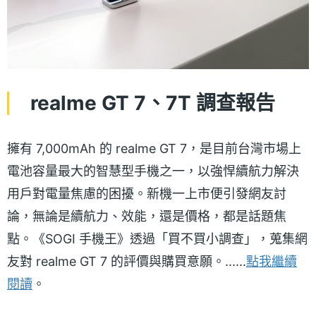
realme GT 7、7T 調查報告
擁有 7,000mAh 的 realme GT 7，是目前台灣市場上
電池容量最大的智慧型手機之一，以強悍續航力解決
用戶對電量焦慮的困擾。新機一上市便引發網友討
論，無論是續航力、效能，還是價格，都是話題焦
點。《SOGI 手機王》透過「買不買小調查」，蒐集網
友對 realme GT 7 的評價與購買意願。......
點我繼續
閱讀
。