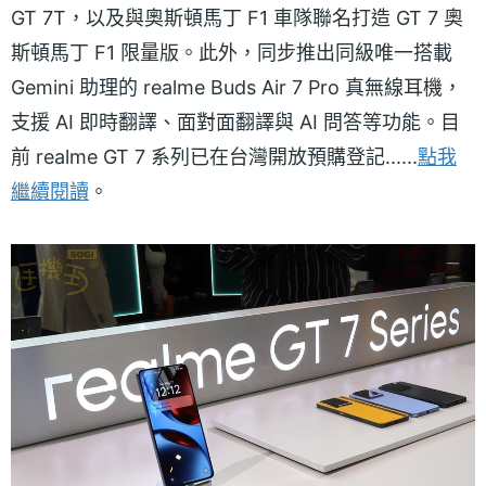
GT 7T，以及與奧斯頓馬丁 F1 車隊聯名打造 GT 7 奧
斯頓馬丁 F1 限量版。此外，同步推出同級唯一搭載
Gemini 助理的 realme Buds Air 7 Pro 真無線耳機，
支援 AI 即時翻譯、面對面翻譯與 AI 問答等功能。目
前 realme GT 7 系列已在台灣開放預購登記......
點我
繼續閱讀
。