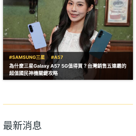
#SAMSUNG三星
#A57
為什麼三星Galaxy A57 5G值得買？台灣銷售五連霸的
超值國民神機關鍵攻略
最新消息