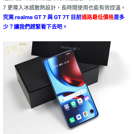
7 更導入冰感散熱設計，長時間使用也能有效控溫。
究竟 realme GT 7 與 GT 7T 目前
通路最低價格
是多
少？讓我們趕緊看下去吧。