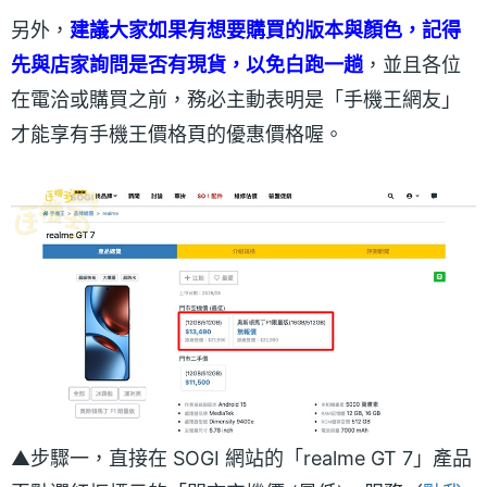
另外，
建議大家如果有想要購買的版本與顏色，記得
先與店家詢問是否有現貨，以免白跑一趟
，並且各位
在電洽或購買之前，務必主動表明是「手機王網友」
才能享有手機王價格頁的優惠價格喔。
▲步驟一，直接在 SOGI 網站的「realme GT 7」產品