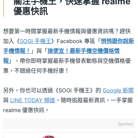
關注手機王，快速掌握 realme
優惠快訊
想要第一時間掌握最新手機情報與優惠資訊嗎？趕快
加入《
SOGI 手機王
》Facebook 專區「
悄悄跟你說新
手機情報！
」與「
撿便宜！最新手機空機價格情
報
」，帶你即時掌握最新手機發表動態與空機價格優
惠，不錯過任何手機好康！
另外，你也可以透過《SOGI 手機王》的
Google 新聞
與
LINE TODAY 頻道
，隨時追蹤最新資訊，一手掌握
realme 優惠快訊。
Sponsor