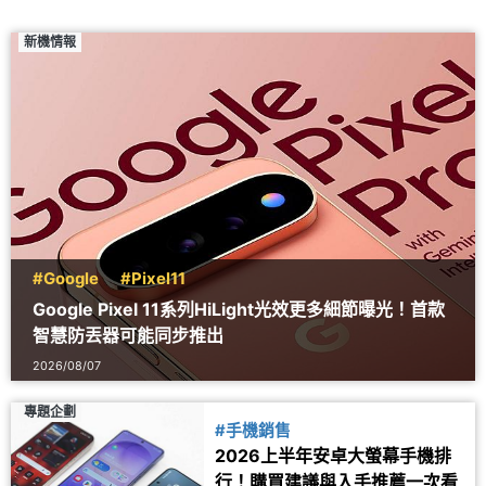
新機情報
#Google
#Pixel11
Google Pixel 11系列HiLight光效更多細節曝光！首款
智慧防丟器可能同步推出
2026/08/07
專題企劃
#手機銷售
2026上半年安卓大螢幕手機排
行！購買建議與入手推薦一次看