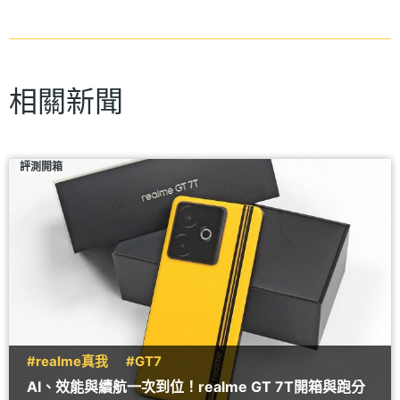
相關新聞
評測開箱
#realme真我
#GT7
AI、效能與續航一次到位！realme GT 7T開箱與跑分