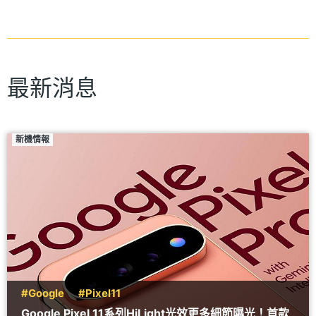
最新消息
新機情報
#Google
#Pixel11
Google Pixel 11系列HiLight光效更多細節曝光！首款