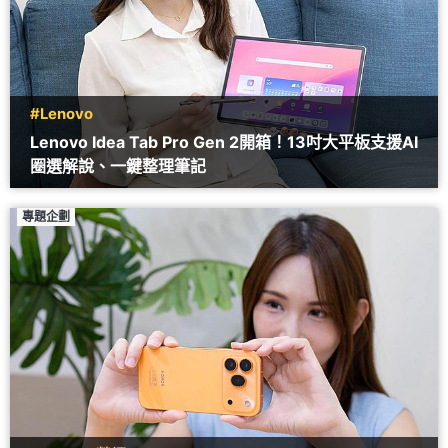
#Lenovo
Lenovo Idea Tab Pro Gen 2開箱！13吋大平板支援AI
圈選解說、一鍵整理筆記
專題企劃