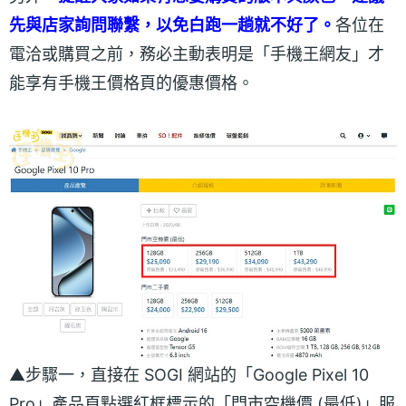
先與店家詢問聯繫，以免白跑一趟就不好了。
各位在
電洽或購買之前，務必主動表明是「手機王網友」才
能享有手機王價格頁的優惠價格。
▲步驟一，直接在 SOGI 網站的「Google Pixel 10
Pro」產品頁點選紅框標示的「門市空機價 (最低)」服