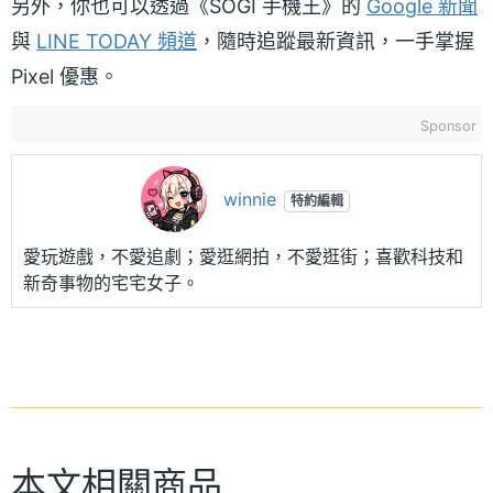
另外，你也可以透過《SOGI 手機王》的
Google 新聞
與
LINE TODAY 頻道
，隨時追蹤最新資訊，一手掌握
Pixel 優惠。
Sponsor
winnie
特約編輯
愛玩遊戲，不愛追劇；愛逛網拍，不愛逛街；喜歡科技和
新奇事物的宅宅女子。
本文相關商品