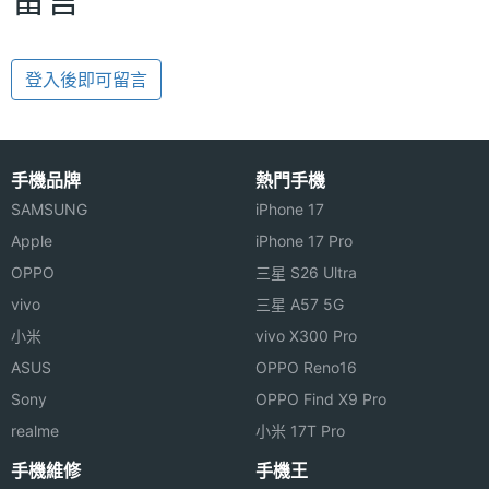
登入後即可留言
手機品牌
熱門手機
SAMSUNG
iPhone 17
Apple
iPhone 17 Pro
OPPO
三星 S26 Ultra
vivo
三星 A57 5G
小米
vivo X300 Pro
ASUS
OPPO Reno16
Sony
OPPO Find X9 Pro
realme
小米 17T Pro
手機維修
手機王