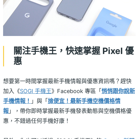
關注手機王，快速掌握 Pixel 優
惠
想要第一時間掌握最新手機情報與優惠資訊嗎？趕快
加入《
SOGI 手機王
》Facebook 專區「
悄悄跟你說新
手機情報！
」與「
撿便宜！最新手機空機價格情
報
」，帶你即時掌握最新手機發表動態與空機價格優
惠，不錯過任何手機好康！