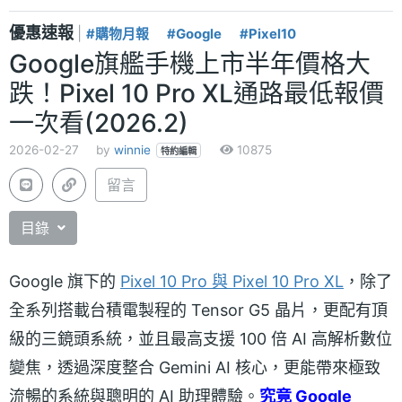
優惠速報
|
#購物月報
#Google
#Pixel10
Google旗艦手機上市半年價格大
跌！Pixel 10 Pro XL通路最低報價
一次看(2026.2)
2026-02-27
by
winnie
10875
特約編輯
留言
目錄
Google 旗下的
Pixel 10 Pro 與 Pixel 10 Pro XL
，除了
全系列搭載台積電製程的 Tensor G5 晶片，更配有頂
級的三鏡頭系統，並且最高支援 100 倍 AI 高解析數位
變焦，透過深度整合 Gemini AI 核心，更能帶來極致
流暢的系統與聰明的 AI 助理體驗。
究竟 Google