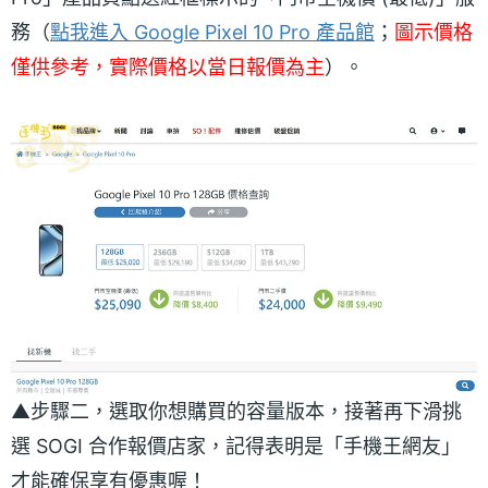
務（
點我進入 Google Pixel 10 Pro 產品館
；
圖示價格
僅供參考，實際價格以當日報價為主
）。
▲步驟二，選取你想購買的容量版本，接著再下滑挑
選 SOGI 合作報價店家，記得表明是「手機王網友」
才能確保享有優惠喔！