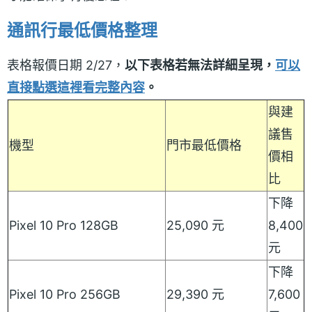
通訊行最低價格整理
表格報價日期 2/27，
以下表格若無法詳細呈現，
可以
直接點選這裡看完整內容
。
與建
議售
機型
門市最低價格
價相
比
下降
Pixel 10 Pro 128GB
25,090 元
8,400
元
下降
Pixel 10 Pro 256GB
29,390 元
7,600