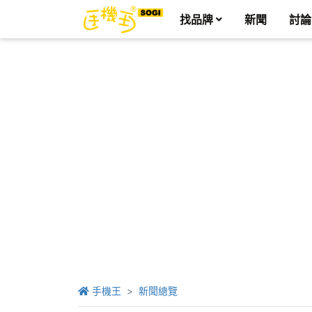
找品牌
新聞
討論
手機王
新聞總覽