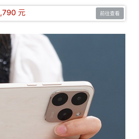
,790 元
前往查看