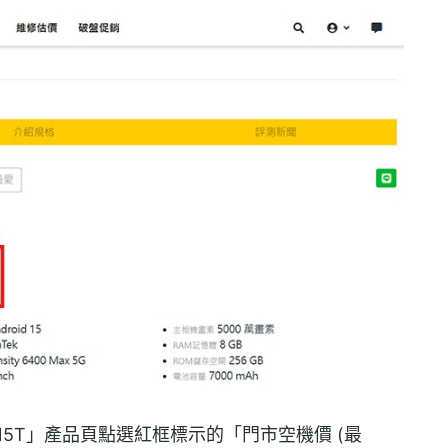
e 15T」產品頁點選紅框標示的「門市空機價 (最