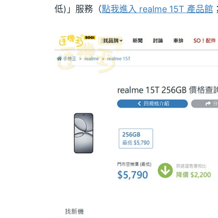
低)」服務（
點我進入 realme 15T 產品館