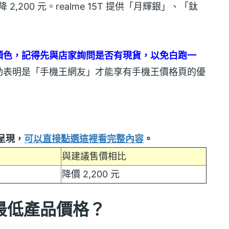
 2,200 元。realme 15T 提供「月輝銀」、「鈦
顏色，記得先與店家詢問是否有現貨，以免白跑一
動表明是「手機王網友」才能享有手機王價格頁的優
呈現，
可以直接點選這裡看完整內容
。
與建議售價相比
降價 2,200 元
路最低產品價格？