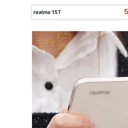
5
realme 15T