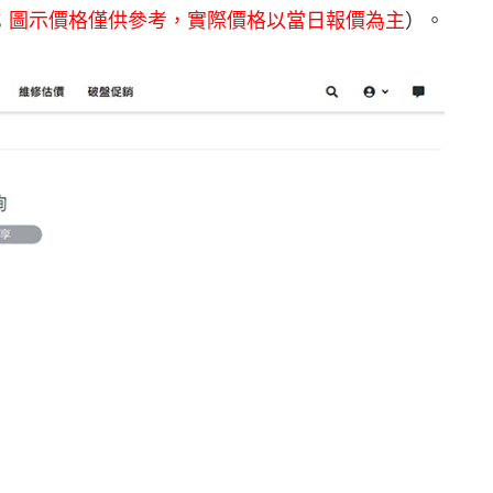
；
圖示價格僅供參考，實際價格以當日報價為主
）。