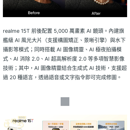
realme 15T 前後配置 5,000 萬畫素 AI 鏡頭。內建旗
艦級 AI 風光大片（支援構圖矯正、景晰引擎）與水下
攝影等模式；同時搭載 AI 圖像精靈、AI 極夜拍攝模
式、AI 消除 2.0、AI 超高解析度 2.0 等多項智慧影像
技術；其中，AI 圖像精靈結合生成式 AI 技術，支援超
過 20 種語言，透過語音或文字指令即可完成修圖。