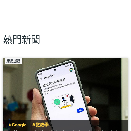
熱門新聞
應用服務
#Google
#微教學