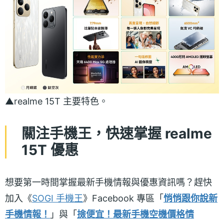
▲realme 15T 主要特色。
關注手機王，快速掌握 realme
15T 優惠
想要第一時間掌握最新手機情報與優惠資訊嗎？趕快
加入《
SOGI 手機王
》Facebook 專區「
悄悄跟你說新
手機情報！
」與「
撿便宜！最新手機空機價格情