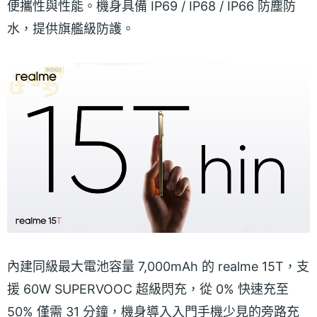
便攜性與性能。機身具備 IP69 / IP68 / IP66 防塵防
水，提供旗艦級防護。
內建同級最大電池容量 7,000mAh 的 realme 15T，支
援 60W SUPERVOOC 超級閃充，從 0% 快速充至
50% 僅需 31 分鐘，機身導入入門手機少見的旁路充