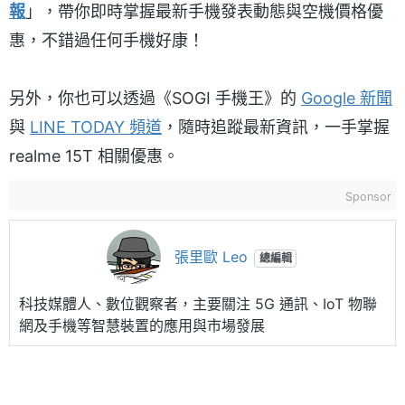
報
」，帶你即時掌握最新手機發表動態與空機價格優
惠，不錯過任何手機好康！
另外，你也可以透過《SOGI 手機王》的
Google 新聞
與
LINE TODAY 頻道
，隨時追蹤最新資訊，一手掌握
realme 15T 相關優惠。
Sponsor
張里歐 Leo
總編輯
科技媒體人、數位觀察者，主要關注 5G 通訊、IoT 物聯
網及手機等智慧裝置的應用與市場發展