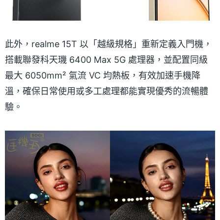
此外，realme 15T 以「越級規格」重新定義入門機，
搭載聯發科天璣 6400 Max 5G 處理器，並配置同級
最大 6050mm² 氣流 VC 均熱板，有效加速手機降
溫，確保日常使用或多工處理都能實現優秀的流暢體
驗。