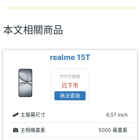
本文相關商品
realme 15T
門市空機價
已下市
無法查詢
主螢幕尺寸
6.57 inch
主相機畫素
5000 萬畫素