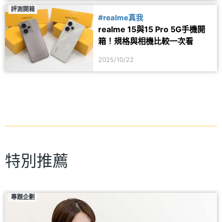
評測開箱
#realme真我
realme 15與15 Pro 5G手機開
箱！規格與相機比較一次看
2025/10/22
特別推薦
專題企劃