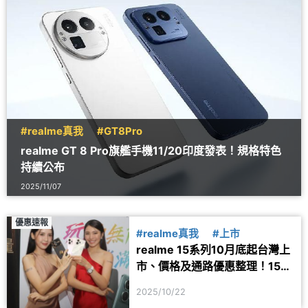
#realme真我
#GT8Pro
realme GT 8 Pro旗艦手機11/20印度發表！規格特色
持續公布
2025/11/07
優惠速報
#realme真我
#上市
realme 15系列10月底起台灣上
市、價格及通路優惠整理！15
Pro權力遊戲版全球限量5千部
2025/10/22