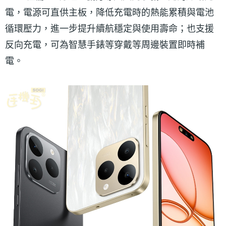
電，電源可直供主板，降低充電時的熱能累積與電池
循環壓力，進一步提升續航穩定與使用壽命；也支援
反向充電，可為智慧手錶等穿戴等周邊裝置即時補
電。