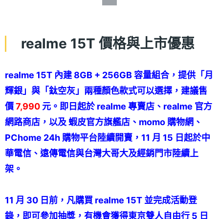
realme 15T 價格與上市優惠
realme 15T 內建 8GB + 256GB 容量組合，提供「月
輝銀」與「鈦空灰」兩種顏色款式可以選擇，建議售
價
7,990
元。即日起於 realme 專賣店、realme 官方
網路商店，以及 蝦皮官方旗艦店、momo 購物網、
PChome 24h 購物平台陸續開賣，11 月 15 日起於中
華電信、遠傳電信與台灣大哥大及經銷門市陸續上
架。
11 月 30 日前，凡購買 realme 15T 並完成活動登
錄，即可參加抽獎，有機會獲得東京雙人自由行 5 日