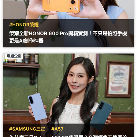
#HONOR榮耀
榮耀全新HONOR 600 Pro開箱實測！不只是拍照手機
更是AI創作神器
專題企劃
#SAMSUNG三星
#A57