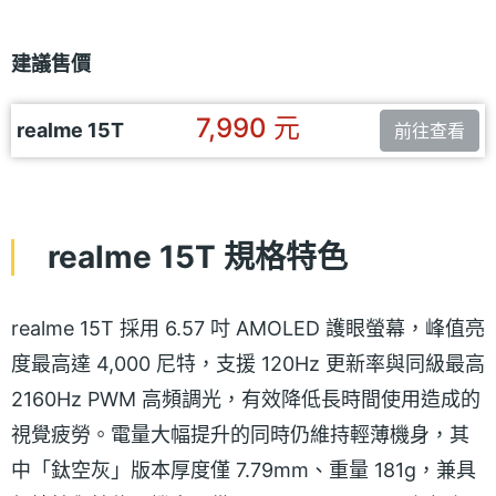
建議售價
7,990 元
realme 15T
前往查看
realme 15T 規格特色
realme 15T 採用 6.57 吋 AMOLED 護眼螢幕，峰值亮
度最高達 4,000 尼特，支援 120Hz 更新率與同級最高
2160Hz PWM 高頻調光，有效降低長時間使用造成的
視覺疲勞。電量大幅提升的同時仍維持輕薄機身，其
中「鈦空灰」版本厚度僅 7.79mm、重量 181g，兼具