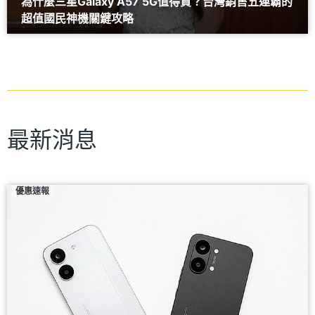
為什麼三星Galaxy A57 5G值得買？台灣銷售五連霸的
超值國民神機關鍵攻略
最新消息
優惠速報