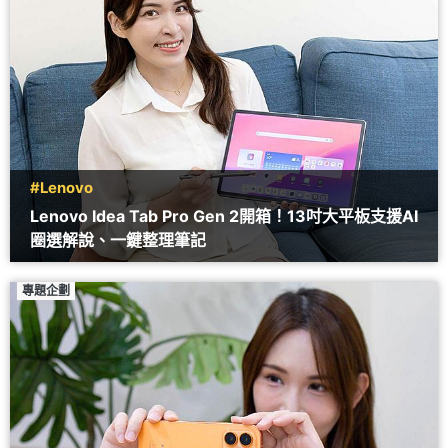
#Lenovo
Lenovo Idea Tab Pro Gen 2開箱！13吋大平板支援AI
圈選解說、一鍵整理筆記
專題企劃