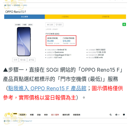
▲步驟一，直接在 SOGI 網站的「OPPO Reno15 F」
產品頁點選紅框標示的「門市空機價 (最低)」服務
（
點我進入 OPPO Reno15 F 產品館
；
圖示價格僅供
參考，實際價格以當日報價為主
）。