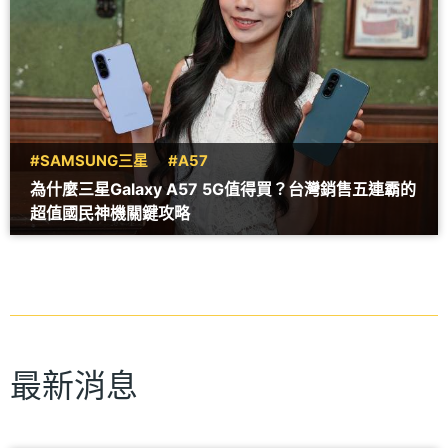
#SAMSUNG三星
#A57
為什麼三星Galaxy A57 5G值得買？台灣銷售五連霸的
超值國民神機關鍵攻略
最新消息