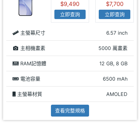
$9,490
$7,700
立即查詢
立即查詢
主螢幕尺寸
6.57 inch
主相機畫素
5000 萬畫素
RAM記憶體
12 GB, 8 GB
電池容量
6500 mAh
主螢幕材質
AMOLED
查看完整規格