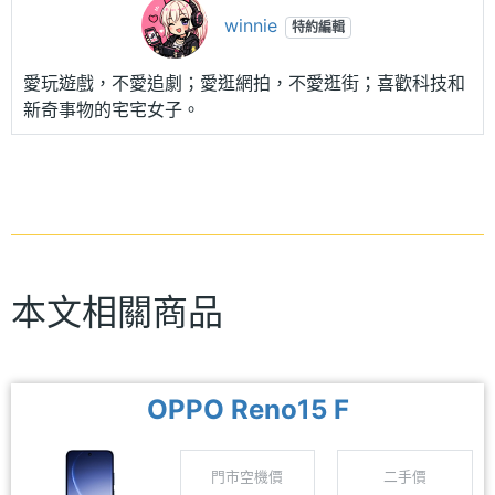
winnie
特約編輯
愛玩遊戲，不愛追劇；愛逛網拍，不愛逛街；喜歡科技和
新奇事物的宅宅女子。
本文相關商品
OPPO Reno15 F
門市空機價
二手價