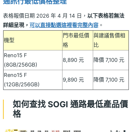
通訊行最低價格整理
表格報價日期 2026 年 4 月 14 日，
以下表格若無法
詳細呈現，
可以直接點選這裡看完整內容
。
門市最低價
與建議售價相
機型
格
比
Reno15 F
8,890 元
降價 7,100 元
(8GB/256GB)
Reno15 F
9,890 元
降價 7,100 元
(12GB/256GB)
如何查找 SOGI 通路最低產品價
格