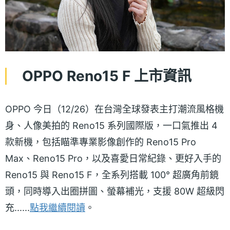
OPPO Reno15 F 上市資訊
OPPO 今日（12/26）在台灣全球發表主打潮流風格機
身、人像美拍的 Reno15 系列國際版，一口氣推出 4
款新機，包括瞄準專業影像創作的 Reno15 Pro
Max、Reno15 Pro，以及喜愛日常紀錄、更好入手的
Reno15 與 Reno15 F，全系列搭載 100° 超廣角前鏡
頭，同時導入出圈拼圖、螢幕補光，支援 80W 超級閃
充......
點我繼續閱讀
。