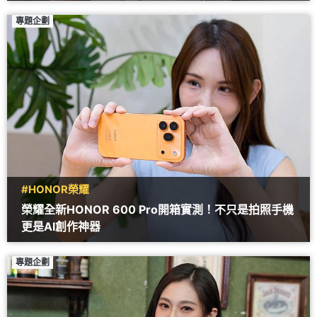
專題企劃
#HONOR榮耀
榮耀全新HONOR 600 Pro開箱實測！不只是拍照手機
更是AI創作神器
專題企劃