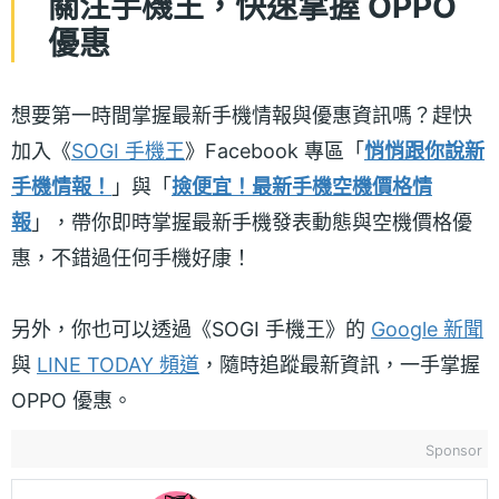
關注手機王，快速掌握 OPPO
優惠
想要第一時間掌握最新手機情報與優惠資訊嗎？趕快
加入《
SOGI 手機王
》Facebook 專區「
悄悄跟你說新
手機情報！
」與「
撿便宜！最新手機空機價格情
報
」，帶你即時掌握最新手機發表動態與空機價格優
惠，不錯過任何手機好康！
另外，你也可以透過《SOGI 手機王》的
Google 新聞
與
LINE TODAY 頻道
，隨時追蹤最新資訊，一手掌握
OPPO 優惠。
Sponsor