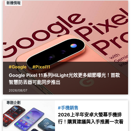
新機情報
#Google
#Pixel11
Google Pixel 11系列HiLight光效更多細節曝光！首款
智慧防丟器可能同步推出
2026/08/07
專題企劃
#手機銷售
2026上半年安卓大螢幕手機排
行！購買建議與入手推薦一次看