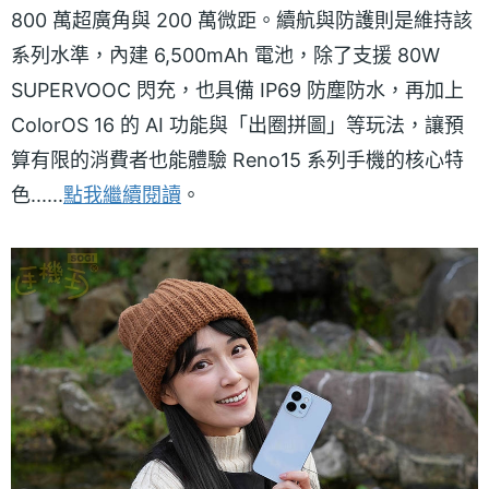
800 萬超廣角與 200 萬微距。續航與防護則是維持該
系列水準，內建 6,500mAh 電池，除了支援 80W
SUPERVOOC 閃充，也具備 IP69 防塵防水，再加上
ColorOS 16 的 AI 功能與「出圈拼圖」等玩法，讓預
算有限的消費者也能體驗 Reno15 系列手機的核心特
色......
點我繼續閱讀
。