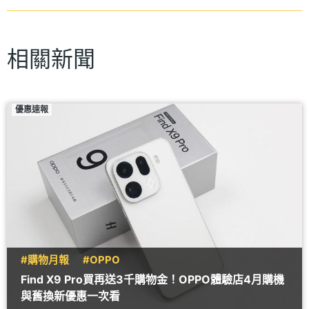
相關新聞
優惠速報
#購物月報
#OPPO
Find X9 Pro買再送3千購物金！OPPO體驗店4月購機
與舊換新優惠一次看