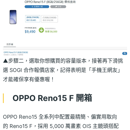
▲步驟二，選取你想購買的容量版本，接著再下滑挑
選 SOGI 合作報價店家，記得表明是「手機王網友」
才能確保享有優惠喔！
OPPO Reno15 F 開箱
OPPO Reno15 全系列中配置最精簡、偏實用取向
的 Reno15 F，採用 5,000 萬畫素 OIS 主鏡頭搭配