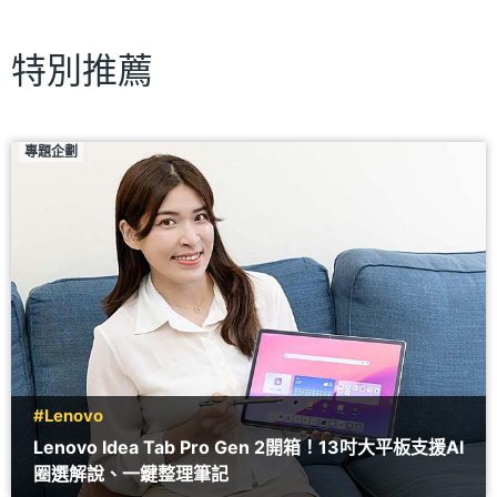
特別推薦
專題企劃
#Lenovo
Lenovo Idea Tab Pro Gen 2開箱！13吋大平板支援AI
圈選解說、一鍵整理筆記