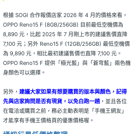
根據 SOGI 合作報價店家 2026 年 4 月的價格來看，
OPPO Reno15 F (8GB/256GB) 目前最低空機價為
8,890 元，比起 2025 年 7 月剛上市的建議售價直降
7,100 元；另外 Reno15 F (12GB/256GB) 最低空機價
為 9,890 元，相比最初建議售價也直降 7,100 元。
OPPO Reno15 F 提供「極光藍」與「蒼穹藍」兩色機
身顏色可以選擇。
另外，
建議大家如果有想要購買的版本與顏色，記得
先與店家詢問是否有現貨，以免白跑一趟
，並且各位
在電洽或購買之前，務必主動表明是「手機王網友」
才能享有手機王價格頁的優惠價格喔。