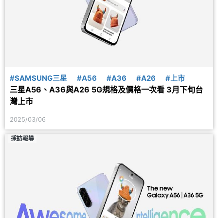
#SAMSUNG三星
#A56
#A36
#A26
#上市
三星A56、A36與A26 5G規格及價格一次看 3月下旬台
灣上市
2025/03/06
採訪報導