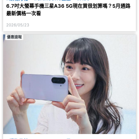
6.7吋大螢幕手機三星A36 5G現在買很划算嗎？5月通路
最新價格一次看
2026/05/23
優惠速報