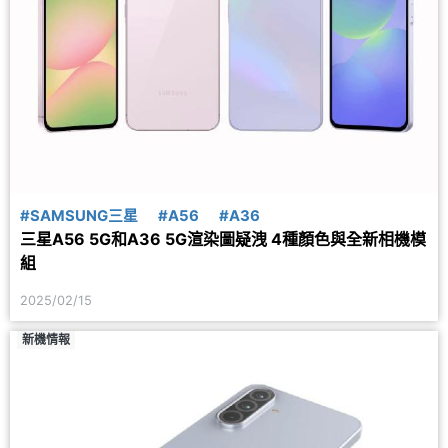
#SAMSUNG三星
#A56
#A36
三星A56 5G和A36 5G渲染圖疑洩 4種顏色與全新相機模
組
2025/02/15
新機情報