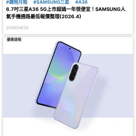
#購物月報
#SAMSUNG三星
#A36
6.7吋三星A36 5G上市超過一年很便宜！SAMSUNG人
氣手機通路最低報價整理(2026.4)
2026/04/22
優惠速報