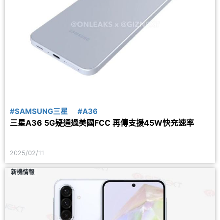
#SAMSUNG三星
#A36
三星A36 5G疑通過美國FCC 再傳支援45W快充速率
2025/02/11
新機情報