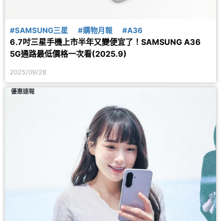
#SAMSUNG三星
#購物月報
#A36
6.7吋三星手機上市半年又變便宜了！SAMSUNG A36
5G通路最低價格一次看(2025.9)
2025/09/28
優惠速報