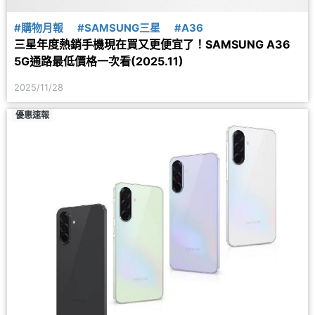
#購物月報
#SAMSUNG三星
#A36
三星年度熱銷手機現在買又更便宜了！SAMSUNG A36
5G通路最低價格一次看(2025.11)
2025/11/28
優惠速報