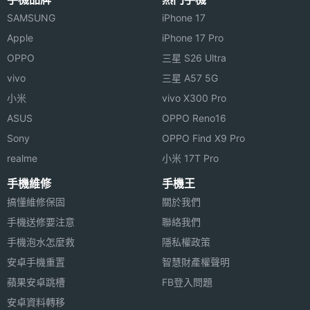
SAMSUNG
iPhone 17
Apple
iPhone 17 Pro
OPPO
三星 S26 Ultra
vivo
三星 A57 5G
小米
vivo X300 Pro
ASUS
OPPO Reno16
Sony
OPPO Find X9 Pro
realme
小米 17T Pro
手機維修
手機王
搞懂維修保固
關於我們
手機送修要注意
聯絡我們
手機泡水怎麼救
隱私權政策
安卓手機重置
智慧財產權聲明
蘋果安卓跳槽
FB登入問題
安卓資料轉移