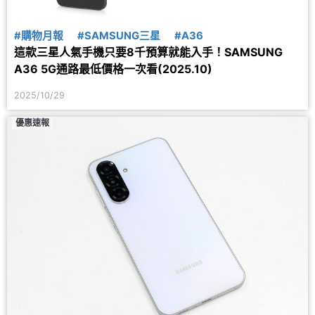
#購物月報
#SAMSUNG三星
#A36
這款三星人氣手機只要8千預算就能入手！SAMSUNG
A36 5G通路最低價格一次看(2025.10)
2025/10/29
優惠速報