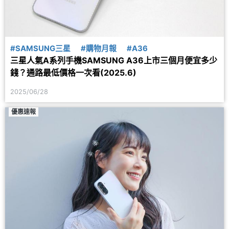
#SAMSUNG三星
#購物月報
#A36
三星人氣A系列手機SAMSUNG A36上市三個月便宜多少
錢？通路最低價格一次看(2025.6)
2025/06/28
優惠速報