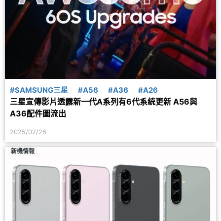
#SAMSUNG三星
#A56
#A36
#A26
三星宣傳影片透露新一代A系列有6代系統更新 A56與
A36配件圖流出
2025/02/26
新機情報