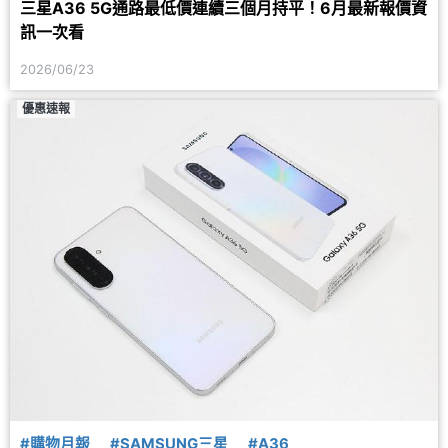
三星A36 5G通路最低價連續三個月持平！6月最新報價資
訊一次看
2026/06/23
優惠速報
#購物月報
#SAMSUNG三星
#A36