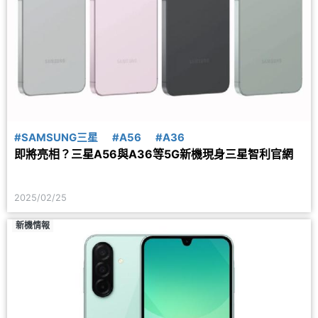
#SAMSUNG三星
#A56
#A36
即將亮相？三星A56與A36等5G新機現身三星智利官網
2025/02/25
新機情報