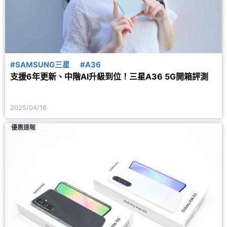
#SAMSUNG三星
#A36
支援6年更新、中階AI升級到位！三星A36 5G開箱評測
2025/04/16
優惠速報