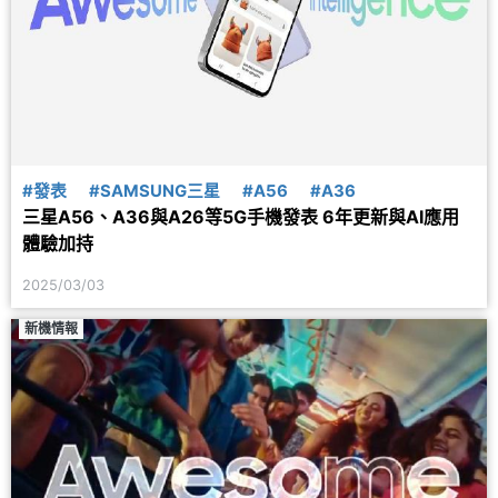
#發表
#SAMSUNG三星
#A56
#A36
三星A56、A36與A26等5G手機發表 6年更新與AI應用
體驗加持
2025/03/03
新機情報