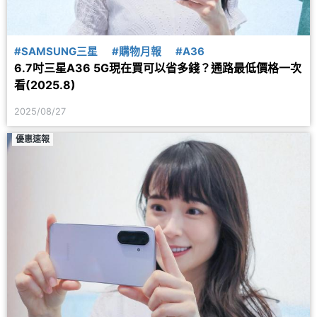
#SAMSUNG三星
#購物月報
#A36
6.7吋三星A36 5G現在買可以省多錢？通路最低價格一次
看(2025.8)
2025/08/27
優惠速報