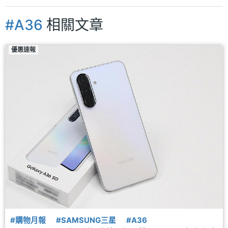
#A36
相關文章
優惠速報
#購物月報
#SAMSUNG三星
#A36