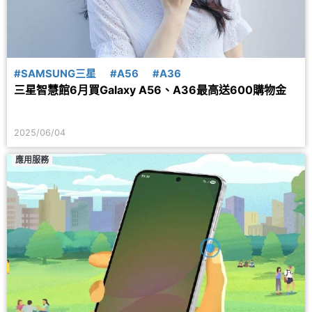
#SAMSUNG三星
#A56
#A36
三星智慧館6月買Galaxy A56、A36最高送600購物金
2025/06/04
應用服務