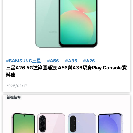
#SAMSUNG三星
#A56
#A36
#A26
三星A26 5G渲染圖疑洩 A56與A36現身Play Console資
料庫
2025/02/17
新機情報