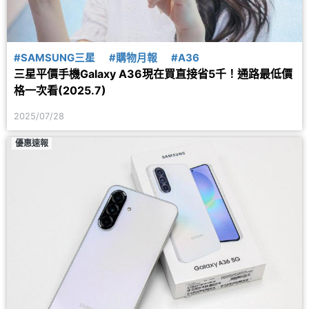
#SAMSUNG三星
#購物月報
#A36
三星平價手機Galaxy A36現在買直接省5千！通路最低價
格一次看(2025.7)
2025/07/28
優惠速報