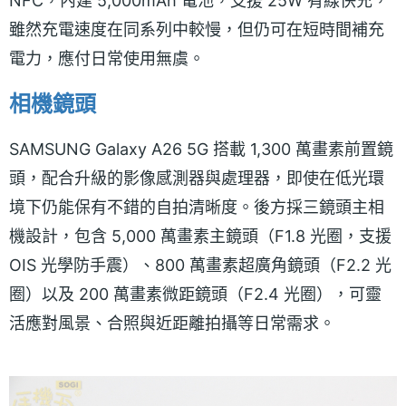
NFC，內建 5,000mAh 電池，支援 25W 有線快充，
雖然充電速度在同系列中較慢，但仍可在短時間補充
電力，應付日常使用無虞。
相機鏡頭
SAMSUNG Galaxy A26 5G 搭載 1,300 萬畫素前置鏡
頭，配合升級的影像感測器與處理器，即使在低光環
境下仍能保有不錯的自拍清晰度。後方採三鏡頭主相
機設計，包含 5,000 萬畫素主鏡頭（F1.8 光圈，支援
OIS 光學防手震）、800 萬畫素超廣角鏡頭（F2.2 光
圈）以及 200 萬畫素微距鏡頭（F2.4 光圈），可靈
活應對風景、合照與近距離拍攝等日常需求。