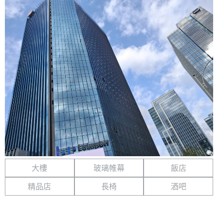
大樓
玻璃帷幕
飯店
精品店
長椅
酒吧