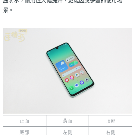
塵防水，耐用性大幅提升，更能因應多變的使用場
景。
正面
背面
頂部
底部
左側
右側