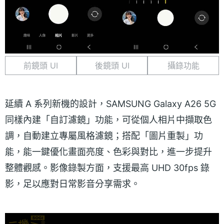
前鏡頭 UI
後鏡頭 UI
攝錄功能
延續 A 系列新機的設計，SAMSUNG Galaxy A26 5G
同樣內建「自訂濾鏡」功能，可從個人相片中擷取色
調，自動建立專屬風格濾鏡；搭配「圖片重製」功
能，能一鍵優化畫面亮度、色彩與對比，進一步提升
整體觀感。影像錄製方面，支援最高 UHD 30fps 錄
影，足以應對日常影音分享需求。