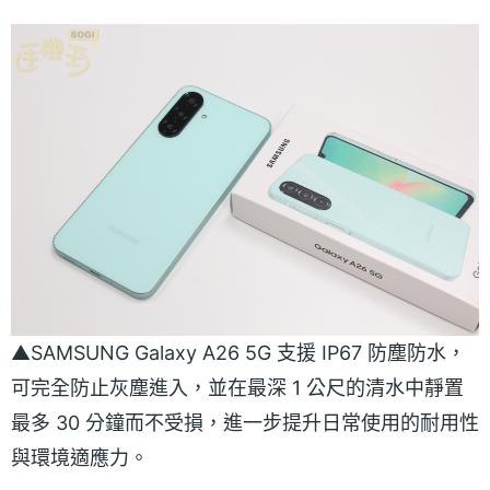
▲SAMSUNG Galaxy A26 5G 支援 IP67 防塵防水，
可完全防止灰塵進入，並在最深 1 公尺的清水中靜置
最多 30 分鐘而不受損，進一步提升日常使用的耐用性
與環境適應力。