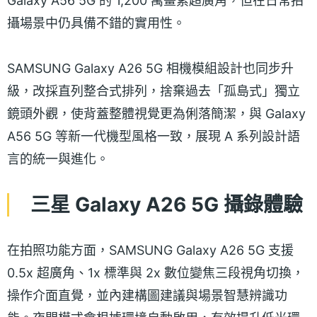
Galaxy A56 5G 的 1,200 萬畫素超廣角，但在日常拍
攝場景中仍具備不錯的實用性。
SAMSUNG Galaxy A26 5G 相機模組設計也同步升
級，改採直列整合式排列，捨棄過去「孤島式」獨立
鏡頭外觀，使背蓋整體視覺更為俐落簡潔，與 Galaxy
A56 5G 等新一代機型風格一致，展現 A 系列設計語
言的統一與進化。
三星 Galaxy A26 5G 攝錄體驗
在拍照功能方面，SAMSUNG Galaxy A26 5G 支援
0.5x 超廣角、1x 標準與 2x 數位變焦三段視角切換，
操作介面直覺，並內建構圖建議與場景智慧辨識功