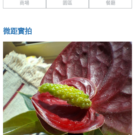
商場
園區
餐廳
微距實拍