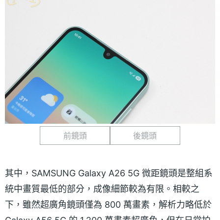
前鏡頭
後鏡頭
其中，SAMSUNG Galaxy A26 5G 微距鏡頭是整組系
統中畫質最低的部分，成像細節較為有限。相較之
下，雖然超廣角鏡頭僅為 800 萬畫素，解析力略低於