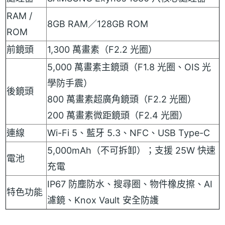
RAM /
8GB RAM／128GB ROM
ROM
前鏡頭
1,300 萬畫素（F2.2 光圈）
5,000 萬畫素主鏡頭（F1.8 光圈、OIS 光
學防手震）
後鏡頭
800 萬畫素超廣角鏡頭（F2.2 光圈）
200 萬畫素微距鏡頭（F2.4 光圈）
連線
Wi-Fi 5、藍牙 5.3、NFC、USB Type-C
5,000mAh（不可拆卸）；支援 25W 快速
電池
充電
IP67 防塵防水、搜尋圈、物件橡皮擦、AI
特色功能
濾鏡、Knox Vault 安全防護