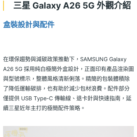
三星 Galaxy A26 5G 外觀介紹
盒裝設計與配件
在環保趨勢與減碳政策推動下，SAMSUNG Galaxy
A26 5G 採用純白極簡外盒設計，正面印有產品渲染圖
與型號標示，整體風格清新俐落。精簡的包裝體積除
了降低運輸碳排，也有助於減少包材浪費。配件部分
僅提供 USB Type-C 傳輸線、退卡針與快速指南，延
續三星近年主打的極簡配件策略。