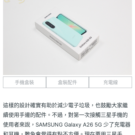
手機盒裝
盒裝配件
充電線
這樣的設計確實有助於減少電子垃圾，也鼓勵大家繼
續使用手邊的配件。不過，對第一次接觸三星手機的
使用者來說，SAMSUNG Galaxy A26 5G 少了充電器
和耳機，難免會覺得有點不方便。現在要用三星手