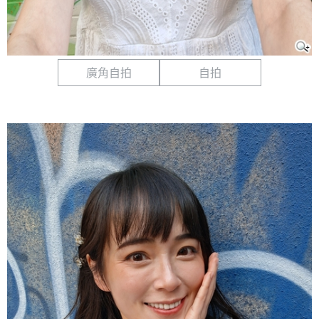
廣角自拍
自拍