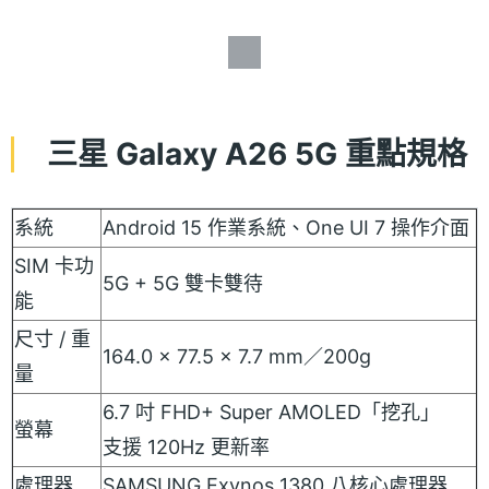
三星 Galaxy A26 5G 重點規格
系統
Android 15 作業系統、One UI 7 操作介面
SIM 卡功
5G + 5G 雙卡雙待
能
尺寸 / 重
164.0 x 77.5 x 7.7 mm／200g
量
6.7 吋 FHD+ Super AMOLED「挖孔」
螢幕
支援 120Hz 更新率
處理器
SAMSUNG Exynos 1380 八核心處理器