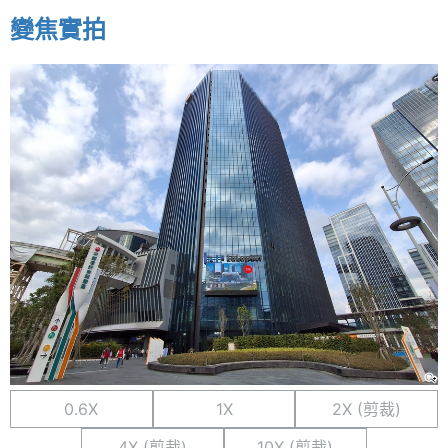
變焦實拍
0.6X
1X
2X (剪裁)
4X (剪裁)
10X (剪裁)