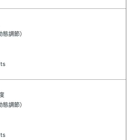
度
z 動態調節）
ts
析度
z 動態調節）
ts