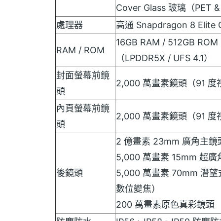
Cover Glass 玻璃（PET 
處理器
高通 Snapdragon 8 Eli
16GB RAM / 512GB ROM
RAM / ROM
（LPDDR5X / UFS 4.1）
封面螢幕前鏡
2,000 萬畫素鏡頭（91 度
頭
內頁螢幕前鏡
2,000 萬畫素鏡頭（91 度
頭
2 億畫素 23mm 廣角主鏡
5,000 萬畫素 15mm 
後鏡頭
5,000 萬畫素 70mm 潛
數位變焦）
200 萬畫素原色真彩鏡頭