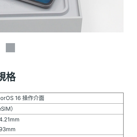
點規格
lorOS 16 操作介面
eSIM）
 4.21mm
8.93mm