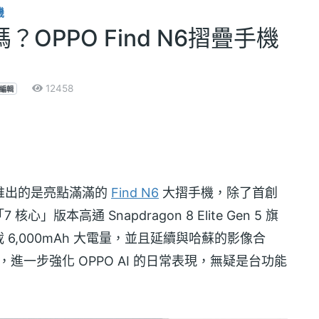
機
OPPO Find N6摺疊手機
12458
編輯
次推出的是亮點滿滿的
Find N6
大摺手機，除了首創
本高通 Snapdragon 8 Elite Gen 5 旗
載 6,000mAh 大電量，並且延續與哈蘇的影像合
，進一步強化 OPPO AI 的日常表現，無疑是台功能