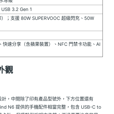
防水等級
SB 3.2 Gen 1
卸）；支援 80W SUPERVOOC 超級閃充、50W
要、快速分享（含蘋果裝置）、NFC 門禁卡功能、AI
箱外觀
的灰底設計，中間除了印有產品型號外，下方位置還有
d N6 提供的手機配件相當完整，包含 USB-C to