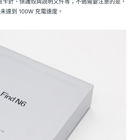
頭、退卡針、保護殼與說明文件等；不過需要注意的是，
並未達到 100W 充電速度。