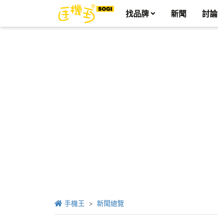
找品牌
新聞
討論
手機王
新聞總覽