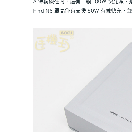
A 傳輸線在內，還有一顆 100W 快充
Find N6 最高僅有支援 80W 有線快充，