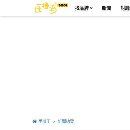
找品牌
新聞
討論
手機王
新聞總覽